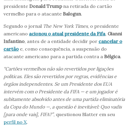
presidente
Donald Trump
na retirada do cartão
vermelho para o atacante
Balogun
.
Segundo o jornal
The New York Times
, o presidente
americano
acionou o atual presidente da Fifa
,
Gianni
Infantino
, antes de a entidade decidir por
cancelar o
cartão
e, como consequência, a suspensão do
atacante americano para a partida contra a
Bélgica
.
“Cartões vermelhos não são revertidos por ligações
políticas. Eles são revertidos por regras, evidências e
órgãos independentes. Se um Presidente dos EUA
intervém com o Presidente da FIFA — e um jogador é
subitamente absolvido antes de uma partida eliminatória
da Copa do Mundo —, a questão é inevitável: Quo vadis
[para onde vais], FIFA?”
, questionou Blatter em seu
perfil no X
.