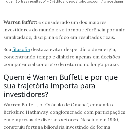
que não traz resultado” - Créditos: depositphotos.com / gracethang
Warren Buffett
é considerado um dos maiores
investidores do mundo e se tornou referência por unir
simplicidade, disciplina e foco em resultados reais.
Sua
filosofia
destaca evitar desperdício de energia,
concentrando tempo e dinheiro apenas em decisões
com potencial concreto de retorno no longo prazo.
Quem é Warren Buffett e por que
sua trajetória importa para
investidores?
Warren Buffett, o “Oráculo de Omaha”, comanda a
Berkshire Hathaway, conglomerado com participações
em empresas de diversos setores. Nascido em 1930,
construiu fortuna bilionária investindo de forma