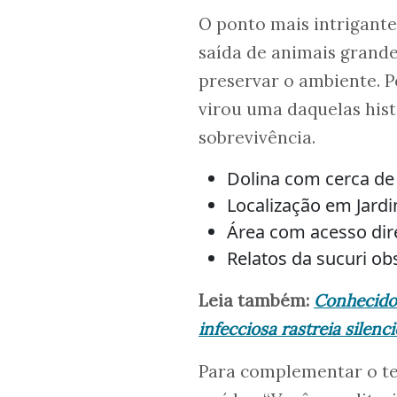
O ponto mais intrigante
saída de animais grandes
preservar o ambiente. P
virou uma daquelas hist
sobrevivência.
Dolina com cerca de
Localização em Jard
Área com acesso dire
Relatos da sucuri o
Leia também:
Conhecido 
infecciosa rastreia silen
Para complementar o te