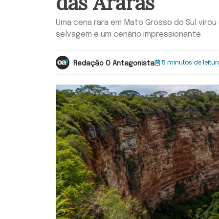
das Araras
Uma cena rara em Mato Grosso do Sul virou 
selvagem e um cenário impressionante
5 minutos de leitur
Redação O Antagonista