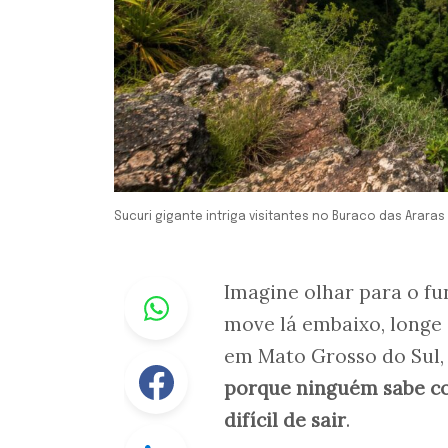
Sucuri gigante intriga visitantes no Buraco das Araras
Whastapp
Imagine olhar para o fu
move lá embaixo, longe
em Mato Grosso do Sul
Facebook
porque ninguém sabe co
difícil de sair
.
Linkedin