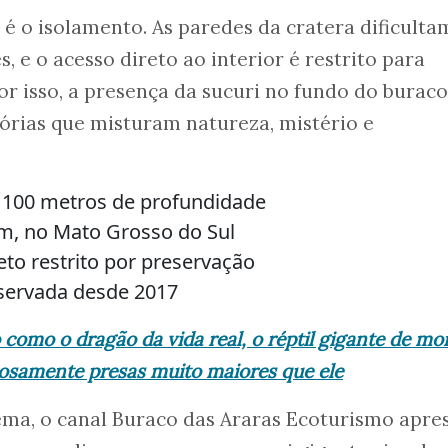
 é o isolamento. As paredes da cratera dificulta
, e o acesso direto ao interior é restrito para
or isso, a presença da sucuri no fundo do buraco
órias que misturam natureza, mistério e
 100 metros de profundidade
im, no Mato Grosso do Sul
to restrito por preservação
bservada desde 2017
como o dragão da vida real, o réptil gigante de mo
ciosamente presas muito maiores que ele
ma, o canal Buraco das Araras Ecoturismo apre