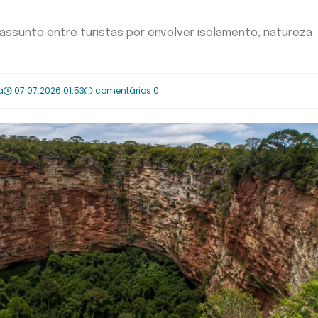
assunto entre turistas por envolver isolamento, natureza
a
07.07.2026 01:53
comentários 0