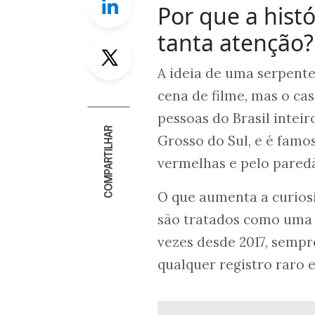
Por que a hist
tanta atenção?
Twitter
A ideia de uma serpent
cena de filme, mas o cas
pessoas do Brasil intei
COMPARTILHAR
Grosso do Sul, e é famo
vermelhas e pelo pared
O que aumenta a curiosi
são tratados como uma 
vezes desde 2017, sempr
qualquer registro raro 