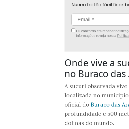
Nunca foi tão fácil fica
Eu concordo em receber notificaçõ
informações reveja nossa
Polític
Onde vive a su
no Buraco das 
A sucuri observada vive
localizada no município
oficial do
Buraco das Ar
profundidade e 500 met
dolinas do mundo.