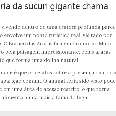
ória da sucuri gigante chama
e vivendo dentro de uma cratera profunda parec
o envolve um ponto turístico real, visitado por
ro. O Buraco das Araras fica em Jardim, no Mato
so pela paisagem impressionante, pelas araras-
ão que forma uma dolina natural.
dade é que os relatos sobre a presença da cobr
aparição comum. O animal teria sido visto pouc
e em uma área de acesso restrito, o que torna
e alimenta ainda mais a fama do lugar.