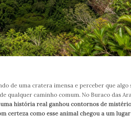
ndo de uma cratera imensa e perceber que algo 
 de qualquer caminho comum. No Buraco das Ara
,
uma história real ganhou contornos de mistéri
m certeza como esse animal chegou a um lugar