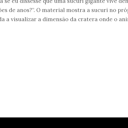
ia se eu dissesse que uma sucuri gigante vive de
es de anos?”. O material mostra a sucuri no pró
da a visualizar a dimensão da cratera onde o an