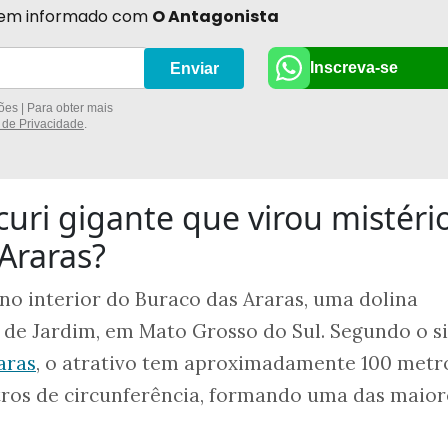
r bem informado com
O Antagonista
Inscreva-se
Enviar
es | Para obter mais
a de Privacidade
.
curi gigante que virou mistéri
Araras?
 no interior do Buraco das Araras, uma dolina
 de Jardim, em Mato Grosso do Sul. Segundo o si
aras
, o atrativo tem aproximadamente 100 metr
ros de circunferência, formando uma das maior