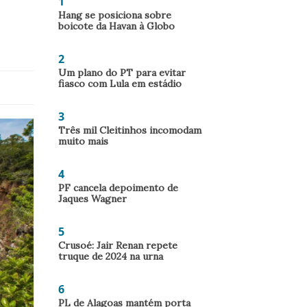
1
Hang se posiciona sobre
boicote da Havan à Globo
2
Um plano do PT para evitar
fiasco com Lula em estádio
3
Três mil Cleitinhos incomodam
muito mais
4
PF cancela depoimento de
Jaques Wagner
5
Crusoé: Jair Renan repete
truque de 2024 na urna
6
PL de Alagoas mantém porta