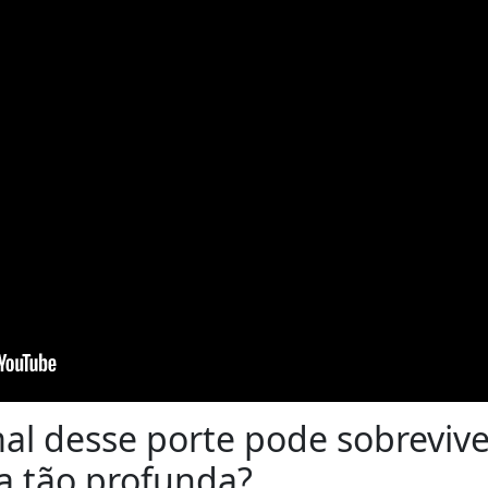
l desse porte pode sobrevive
a tão profunda?