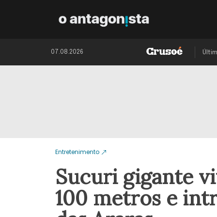
07.08.2026
Últi
Entretenimento
Sucuri gigante v
100 metros e intr