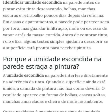
Identificar umidade escondida
na parede antes de
pintar evita tinta descascando, bolhas, manchas
escuras e retrabalho poucos dias depois da reforma.
Em casas e apartamentos, a parede pode parecer seca
por fora, mas guardar infiltração, mofo ou excesso de
vapor atrás da massa corrida. Antes de comprar tinta,
rolo e lixa, alguns testes simples ajudam a descobrir se
a superfície está pronta para receber pintura.
Por que a umidade escondida na
parede estraga a pintura?
A
umidade escondida
na parede interfere diretamente
na aderência da tinta. Quando a superfície ainda está
úmida, a camada de pintura não fixa como deveria. O
resultado aparece em forma de bolhas, cascas soltas,
manchas amareladas e cheiro de mofo no ambiente.
Outro problema é que pintar por cima da umidade