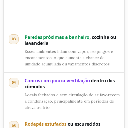
Paredes próximas a banheiro
, cozinha ou
03
lavanderia
Esses ambientes lidam com vapor, respingos e
encanamentos, o que aumenta a chance de
umidade acumulada ou vazamentos discretos.
Cantos com pouca ventilação
dentro dos
04
cômodos
Locais fechados e sem circulação de ar favorecem
a condensação, principalmente em períodos de
chuva ou frio.
Rodapés estufados
ou escurecidos
05