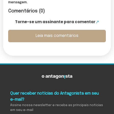
mensagem.
Comentários (0)
Torne-se um assinante para comentar
Leia mais comentários
Quer receber notícias do Antagonista em seu
e-mail?
Assine nossa newsletter e receba as principais notícias
em seu e-mail