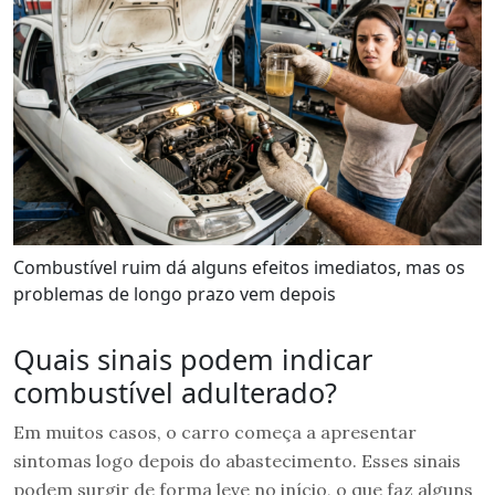
Combustível ruim dá alguns efeitos imediatos, mas os
problemas de longo prazo vem depois
Quais sinais podem indicar
combustível adulterado?
Em muitos casos, o carro começa a apresentar
sintomas logo depois do abastecimento. Esses sinais
podem surgir de forma leve no início, o que faz alguns