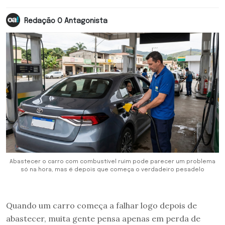
Redação O Antagonista
Abastecer o carro com combustível ruim pode parecer um problema
só na hora, mas é depois que começa o verdadeiro pesadelo
Quando um carro começa a falhar logo depois de
abastecer, muita gente pensa apenas em perda de