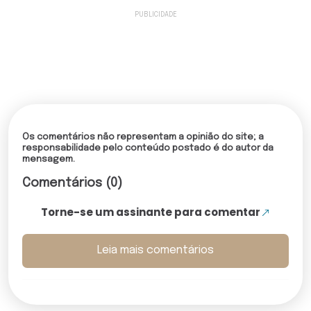
Os comentários não representam a opinião do site; a
responsabilidade pelo conteúdo postado é do autor da
mensagem.
Comentários (0)
Torne-se um assinante para comentar
Leia mais comentários