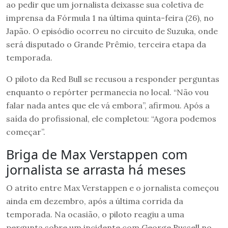
ao pedir que um jornalista deixasse sua coletiva de
imprensa da Fórmula 1 na última quinta-feira (26), no
Japão. O episódio ocorreu no circuito de Suzuka, onde
será disputado o Grande Prêmio, terceira etapa da
temporada.
O piloto da Red Bull se recusou a responder perguntas
enquanto o repórter permanecia no local. “Não vou
falar nada antes que ele vá embora”, afirmou. Após a
saída do profissional, ele completou: “Agora podemos
começar”.
Briga de Max Verstappen com
jornalista se arrasta há meses
O atrito entre Max Verstappen e o jornalista começou
ainda em dezembro, após a última corrida da
temporada. Na ocasião, o piloto reagiu a uma
pergunta sobre um incidente com George Russell no