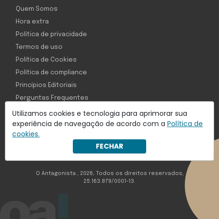
Quem Somos
Hora extra
Política de privacidade
Termos de uso
Política de Cookies
Política de compliance
Princípios Editoriais
Perguntas Frequentes
Utilizamos cookies e tecnologia para aprimorar sua
experiência de navegação de acordo com a
Política de
cookies.
Com inteligência e tecnologia:
FECHAR
Object1ve - Marketing Solution
O Antagonista , 2026, Todos os direitos reservados,
25.163.879/0001-13.