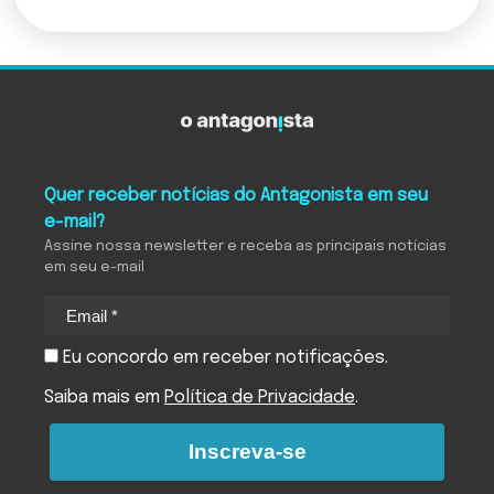
Quer receber notícias do Antagonista em seu
e-mail?
Assine nossa newsletter e receba as principais notícias
em seu e-mail
Eu concordo em receber notificações.
Saiba mais em
Política de Privacidade
.
Inscreva-se