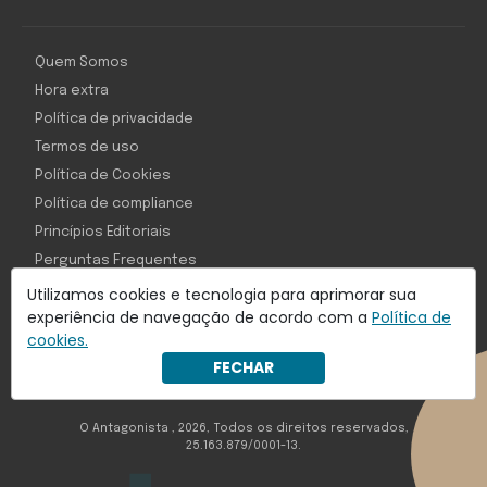
Quem Somos
Hora extra
Política de privacidade
Termos de uso
Política de Cookies
Política de compliance
Princípios Editoriais
Perguntas Frequentes
Utilizamos cookies e tecnologia para aprimorar sua
experiência de navegação de acordo com a
Política de
cookies.
Com inteligência e tecnologia:
FECHAR
Object1ve - Marketing Solution
O Antagonista , 2026, Todos os direitos reservados,
25.163.879/0001-13.