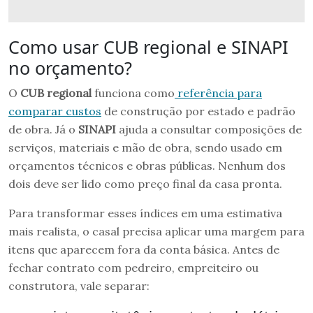
Como usar CUB regional e SINAPI
no orçamento?
O
CUB regional
funciona como
referência para
comparar custos
de construção por estado e padrão
de obra. Já o
SINAPI
ajuda a consultar composições de
serviços, materiais e mão de obra, sendo usado em
orçamentos técnicos e obras públicas. Nenhum dos
dois deve ser lido como preço final da casa pronta.
Para transformar esses índices em uma estimativa
mais realista, o casal precisa aplicar uma margem para
itens que aparecem fora da conta básica. Antes de
fechar contrato com pedreiro, empreiteiro ou
construtora, vale separar: