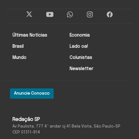
Últimas Notícias
Economia
Brasil
Lado oa!
Mundo
Colunistas
Newsletter
Anuncie Conosco
Redação SP
Av Paulista, 777 4º andar cj 41 Bela Vista, São Paulo-SP
CEP: 01311-914