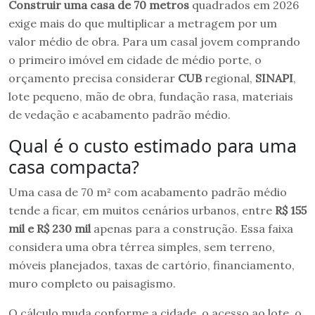
Construir uma casa de 70 metros
quadrados em 2026
exige mais do que multiplicar a metragem por um
valor médio de obra. Para um casal jovem comprando
o primeiro imóvel em cidade de médio porte, o
orçamento precisa considerar
CUB
regional,
SINAPI
,
lote pequeno, mão de obra, fundação rasa, materiais
de vedação e acabamento padrão médio.
Qual é o custo estimado para uma
casa compacta?
Uma casa de 70 m² com acabamento padrão médio
tende a ficar, em muitos cenários urbanos, entre
R$ 155
mil e R$ 230 mil
apenas para a construção. Essa faixa
considera uma obra térrea simples, sem terreno,
móveis planejados, taxas de cartório, financiamento,
muro completo ou paisagismo.
O cálculo muda conforme a cidade, o acesso ao lote, o