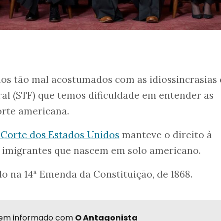
mos tão mal acostumados com as idiossincrasias
al (STF) que temos dificuldade em entender as
rte americana.
Corte dos Estados Unidos
manteve o direito à
e imigrantes que nascem em solo americano.
do na 14ª Emenda da Constituição, de 1868.
r bem informado com
O Antagonista