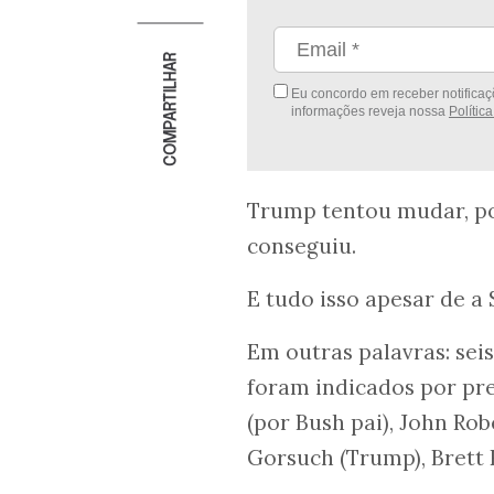
COMPARTILHAR
Eu concordo em receber notificaçõ
informações reveja nossa
Polític
Trump tentou mudar, por
conseguiu.
E tudo isso apesar de a
Em outras palavras: seis
foram indicados por pr
(por Bush pai), John Robe
Gorsuch (Trump), Brett