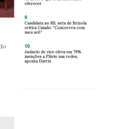
oferecer
9
Candidata no RS, neta de Brizola
critica Caiado: “Concorreu com
meu avô”
 do
10
Anúncio de vice eleva em 79%
menções a Flávio nas redes,
aponta Datrix