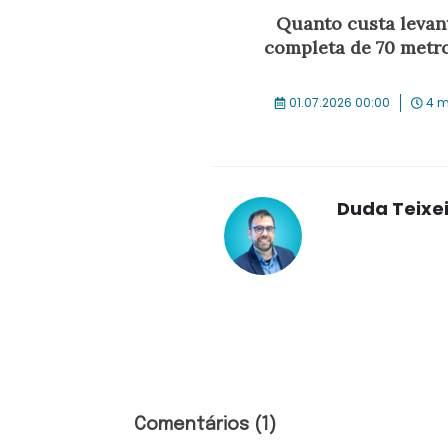
Quanto custa levan
completa de 70 metr
01.07.2026 00:00
4 m
Duda Teixe
Comentários (1)