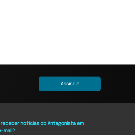
Assine
 receber notícias do Antagonista em
e-mail?