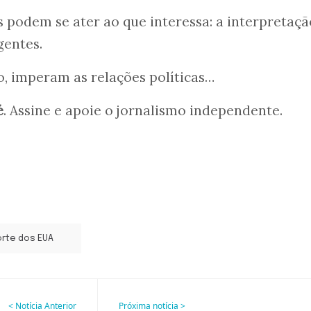
 podem se ater ao que interessa: a interpretaçã
gentes.
io, imperam as relações políticas…
é
. Assine e apoie o jornalismo independente.
rte dos EUA
< Notícia Anterior
Próxima notícia >