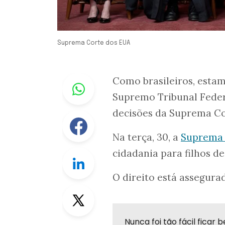
Suprema Corte dos EUA
Whastapp
Como brasileiros, esta
Supremo Tribunal Feder
decisões da Suprema Co
Facebook
Na terça, 30, a
Suprema 
cidadania para filhos d
Linkedin
O direito está assegura
Twitter
Nunca foi tão fácil fica