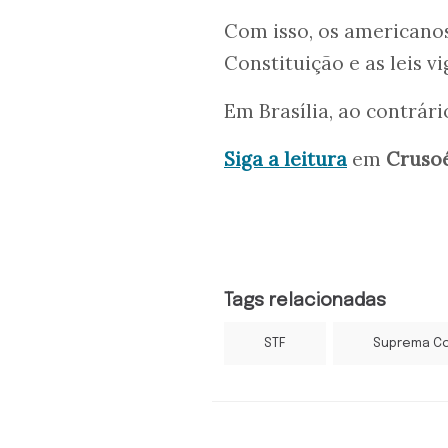
Com isso, os americanos
Constituição e as leis vi
Em Brasília, ao contrár
Siga a leitura
em
Cruso
Tags relacionadas
STF
Suprema Co