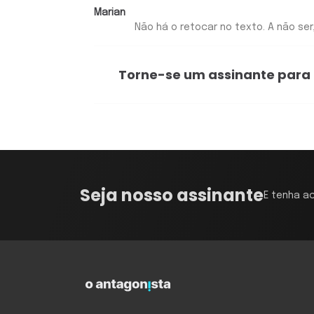
Marian
Não há o retocar no texto. A não se
Torne-se um assinante para
Seja nosso assinante
E tenha a