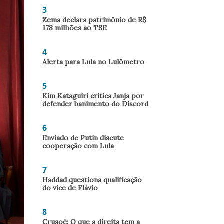
3
Zema declara patrimônio de R$
178 milhões ao TSE
4
Alerta para Lula no Lulômetro
5
Kim Kataguiri critica Janja por
defender banimento do Discord
6
Enviado de Putin discute
cooperação com Lula
7
Haddad questiona qualificação
do vice de Flávio
8
Crusoé: O que a direita tem a