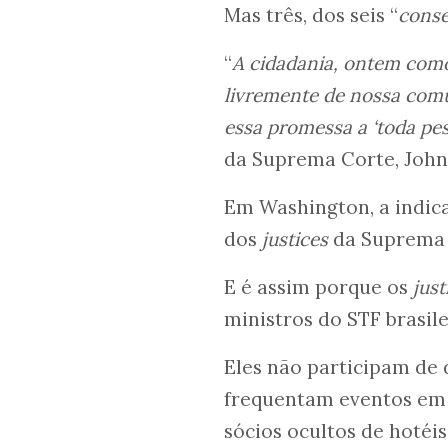
Mas três, dos seis “
conse
“
A cidadania, ontem como h
livremente de nossa comu
essa promessa a ‘toda pes
da Suprema Corte, John 
Em Washington, a indic
dos
justices
da Suprema 
E é assim porque os
just
ministros do STF brasile
Eles não participam de
frequentam eventos em 
sócios ocultos de hotéi