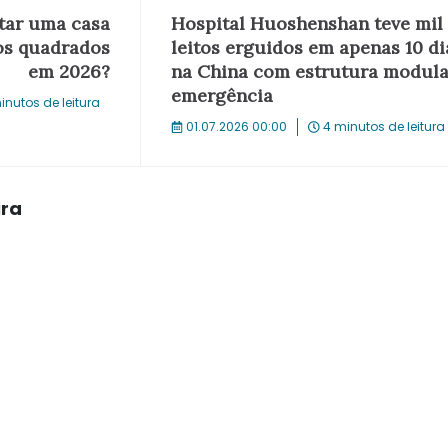
tar uma casa
Hospital Huoshenshan teve mil
os quadrados
leitos erguidos em apenas 10 di
em 2026?
na China com estrutura modula
emergência
inutos de leitura
01.07.2026 00:00
4 minutos de leitura
ira