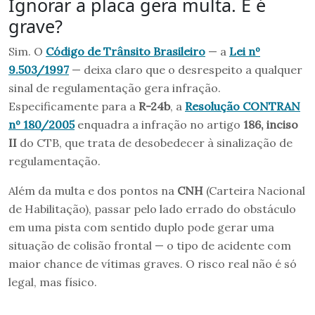
Ignorar a placa gera multa. E é
grave?
Sim. O
Código de Trânsito Brasileiro
— a
Lei nº
9.503/1997
— deixa claro que o desrespeito a qualquer
sinal de regulamentação gera infração.
Especificamente para a
R-24b
, a
Resolução CONTRAN
nº 180/2005
enquadra a infração no artigo
186, inciso
II
do CTB, que trata de desobedecer à sinalização de
regulamentação.
Além da multa e dos pontos na
CNH
(Carteira Nacional
de Habilitação), passar pelo lado errado do obstáculo
em uma pista com sentido duplo pode gerar uma
situação de colisão frontal — o tipo de acidente com
maior chance de vítimas graves. O risco real não é só
legal, mas físico.