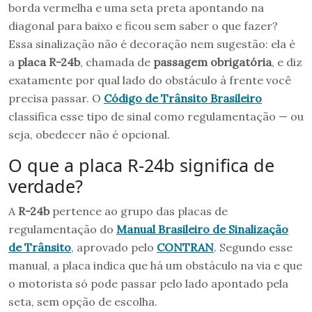
borda vermelha e uma seta preta apontando na
diagonal para baixo e ficou sem saber o que fazer?
Essa sinalização não é decoração nem sugestão: ela é
a
placa R-24b
, chamada de
passagem obrigatória
, e diz
exatamente por qual lado do obstáculo à frente você
precisa passar. O
Código de Trânsito Brasileiro
classifica esse tipo de sinal como regulamentação — ou
seja, obedecer não é opcional.
O que a placa R-24b significa de
verdade?
A
R-24b
pertence ao grupo das placas de
regulamentação do
Manual Brasileiro de Sinalização
de Trânsito
, aprovado pelo
CONTRAN
. Segundo esse
manual, a placa indica que há um obstáculo na via e que
o motorista só pode passar pelo lado apontado pela
seta, sem opção de escolha.