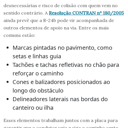
desnecessárias e risco de colisão com quem vem no
sentido contrário. A
Resolução CONTRAN nº 180/2005
ainda prevê que a R-24b pode vir acompanhada de
outros elementos de apoio na via. Entre os mais
comuns estão:
Marcas pintadas no pavimento, como
setas e linhas guia
Tachões e tachas refletivas no chão para
reforçar o caminho
Cones e balizadores posicionados ao
longo do obstáculo
Delineadores laterais nas bordas do
canteiro ou ilha
Esses elementos trabalham juntos com a placa para
garantir que o condutor veja e siga o caminho certo,