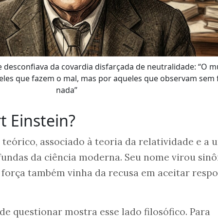
que desconfiava da covardia disfarçada de neutralidade: “O 
eles que fazem o mal, mas por aqueles que observam sem 
nada”
t Einstein?
o teórico, associado à teoria da relatividade e a
undas da ciência moderna. Seu nome virou sin
a força também vinha da recusa em aceitar respo
de questionar mostra esse lado filosófico. Para