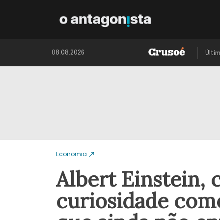
08.08.2026
Últi
Economia
Albert Einstein, c
curiosidade com