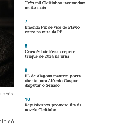
Três mil Cleitinhos incomodam
muito mais
7
Emenda Pix de vice de Flávio
entra na mira da PF
8
Crusoé: Jair Renan repete
truque de 2024 na urna
9
PL de Alagoas mantém porta
aberta para Alfredo Gaspar
disputar o Senado
te é não
10
Republicanos promete fim da
novela Cleitinho
ala só