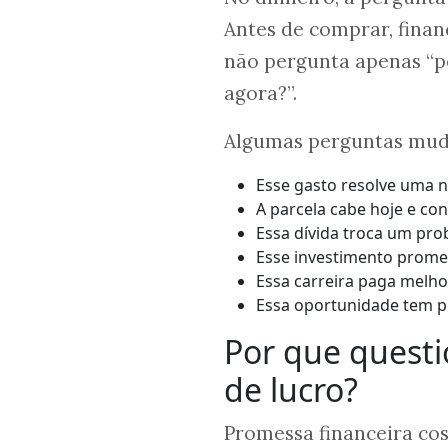
Antes de comprar, financ
não pergunta apenas “po
agora?”.
Algumas perguntas mud
Esse gasto resolve uma n
A parcela cabe hoje e co
Essa dívida troca um pro
Esse investimento promet
Essa carreira paga melh
Essa oportunidade tem pr
Por que quest
de lucro?
Promessa financeira co