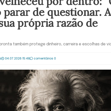
velheceu por dentro: 
 parar de questionar. A
sua própria razão de
ronta também protege dinheiro, carreira e escolhas de vi
a
04.07.2026 15:48
comentários 0