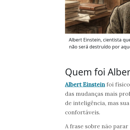
Albert Einstein, cientista 
não será destruído por aqu
Quem foi Alber
Albert Einstein
foi físic
das mudanças mais prof
de inteligência, mas su
confortáveis.
A frase sobre não parar 