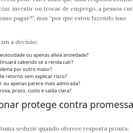
iar, investir ou trocar de emprego, a pessoa cur
sso pagar?”, mas “por que estou fazendo isso
am a decisão:
ecessidade ou apenas alivia ansiedade?
ntinuará cabendo se a renda cair?
blema por outro maior?
e retorno sem explicar risco?
or ou apenas parece mais admirada?
ova, prazo, custo e saída clara?
ionar protege contra promess
stuma seduzir quando oferece resposta pronta: