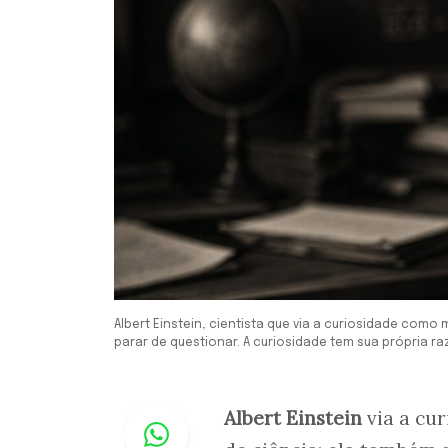
Albert Einstein, cientista que via a curiosidade com
parar de questionar. A curiosidade tem sua própria raz
Whastapp
Albert Einstein
via a cur