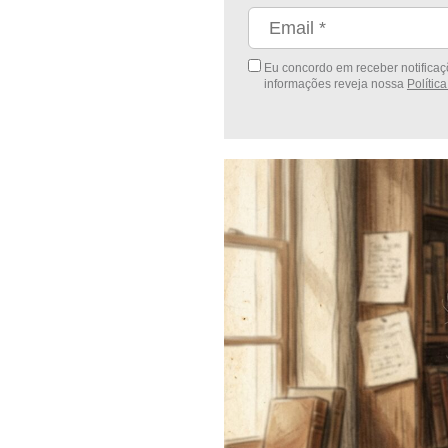
Eu concordo em receber notificaçõ
informações reveja nossa
Polític