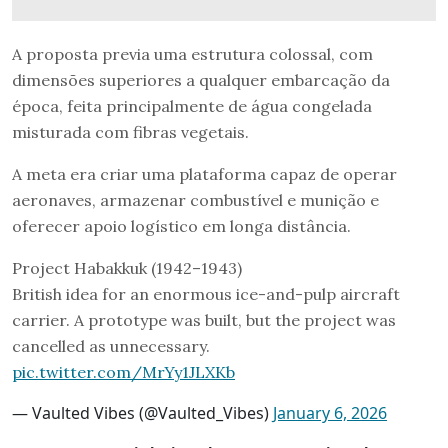
A proposta previa uma estrutura colossal, com
dimensões superiores a qualquer embarcação da
época, feita principalmente de água congelada
misturada com fibras vegetais.
A meta era criar uma plataforma capaz de operar
aeronaves, armazenar combustível e munição e
oferecer apoio logístico em longa distância.
Project Habakkuk (1942–1943)
British idea for an enormous ice-and-pulp aircraft
carrier. A prototype was built, but the project was
cancelled as unnecessary.
pic.twitter.com/MrYy1JLXKb
— Vaulted Vibes (@Vaulted_Vibes)
January 6, 2026