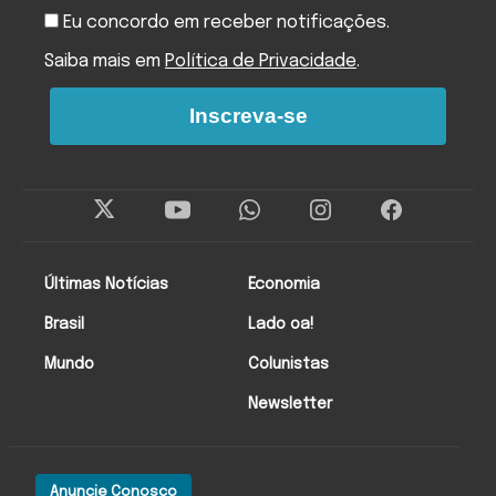
Eu concordo em receber notificações.
Saiba mais em
Política de Privacidade
.
Inscreva-se
Últimas Notícias
Economia
Brasil
Lado oa!
Mundo
Colunistas
Newsletter
Anuncie Conosco