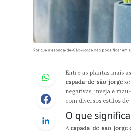
Por que a espada-de-São-Jorge não pode ficar em al
Whastapp
Entre as plantas mais as
espada-de-são-jorge
se
negativas, inveja e mau-
Facebook
com diversos estilos de
O que signific
Linkedin
A
espada-de-são-jorge 