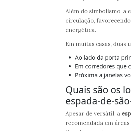
Além do simbolismo, a e
circulação, favorecendo
energética.
Em muitas casas, duas u
Ao lado da porta pri
Em corredores que c
Próxima a janelas vo
Quais são os l
espada-de-são
Apesar de versátil, a
esp
recomendada em áreas c