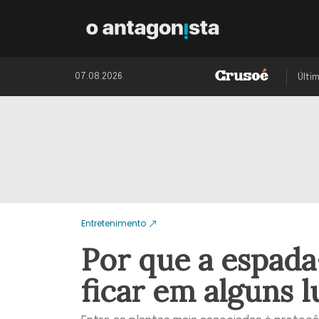
07.08.2026
Últi
Entretenimento
Por que a espad
ficar em alguns l