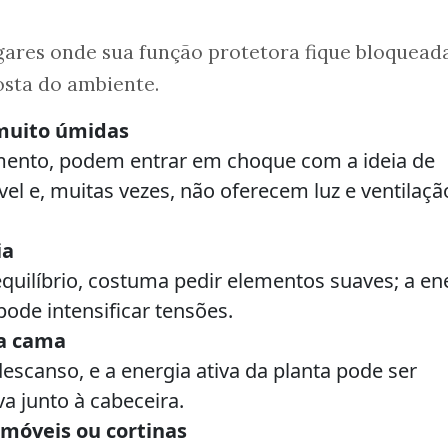
ugares onde sua função protetora fique bloquead
osta do ambiente.
 muito úmidas
mento, podem entrar em choque com a ideia de
el e, muitas vezes, não oferecem luz e ventilaçã
ia
quilíbrio, costuma pedir elementos suaves; a en
pode intensificar tensões.
da cama
descanso, e a energia ativa da planta pode ser
a junto à cabeceira.
 móveis ou cortinas