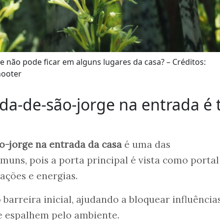
e não pode ficar em alguns lugares da casa? – Créditos:
hooter
da-de-são-jorge na entrada é 
-jorge na entrada da casa
é uma das
ns, pois a porta principal é vista como portal
ações e energias.
barreira inicial, ajudando a bloquear influência
e espalhem pelo ambiente.