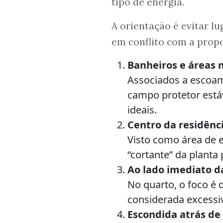
tipo de energia.
A orientação é evitar l
em conflito com a prop
Banheiros e áreas
Associados a escoa
campo protetor estáv
ideais.
Centro da residênc
Visto como área de e
“cortante” da planta 
Ao lado imediato 
No quarto, o foco é 
considerada excessiv
Escondida atrás de