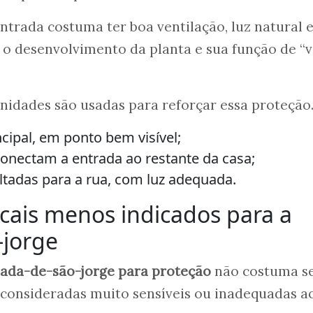
ntrada costuma ter boa ventilação, luz natural 
 o desenvolvimento da planta e sua função de “v
nidades são usadas para reforçar essa proteção
ncipal, em ponto bem visível;
onectam a entrada ao restante da casa;
ltadas para a rua, com luz adequada.
ocais menos indicados para a
-jorge
ada-de-são-jorge para proteção
não costuma s
onsideradas muito sensíveis ou inadequadas a