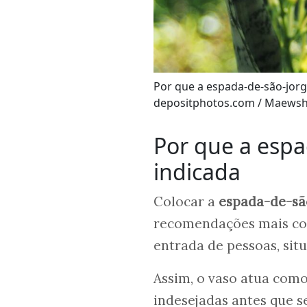
Por que a espada-de-são-jorg
depositphotos.com / Maews
Por que a espa
indicada
Colocar a
espada-de-são
recomendações mais comu
entrada de pessoas, situ
Assim, o vaso atua como 
indesejadas antes que s