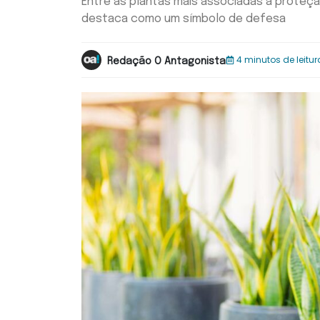
Entre as plantas mais associadas à proteção
destaca como um símbolo de defesa
4 minutos de leitur
Redação O Antagonista