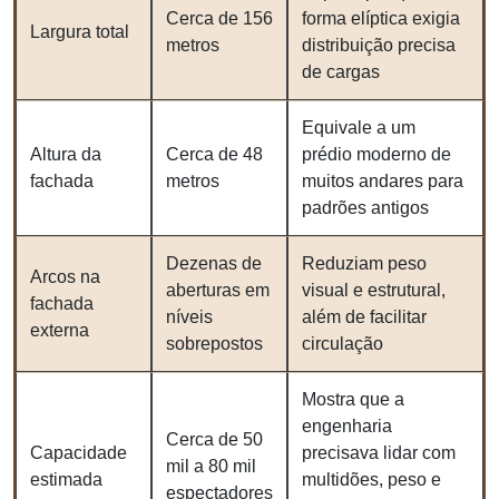
Cerca de 156
forma elíptica exigia
Largura total
metros
distribuição precisa
de cargas
Equivale a um
Altura da
Cerca de 48
prédio moderno de
fachada
metros
muitos andares para
padrões antigos
Dezenas de
Reduziam peso
Arcos na
aberturas em
visual e estrutural,
fachada
níveis
além de facilitar
externa
sobrepostos
circulação
Mostra que a
engenharia
Cerca de 50
Capacidade
precisava lidar com
mil a 80 mil
estimada
multidões, peso e
espectadores