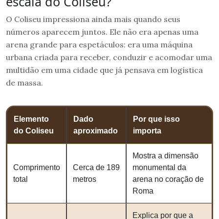
escala do Coliseu?
O Coliseu impressiona ainda mais quando seus
números aparecem juntos. Ele não era apenas uma
arena grande para espetáculos: era uma máquina
urbana criada para receber, conduzir e acomodar uma
multidão em uma cidade que já pensava em logística
de massa.
Elemento
Dado
Por que isso
do Coliseu
aproximado
importa
Mostra a dimensão
Comprimento
Cerca de 189
monumental da
total
metros
arena no coração de
Roma
Explica por que a