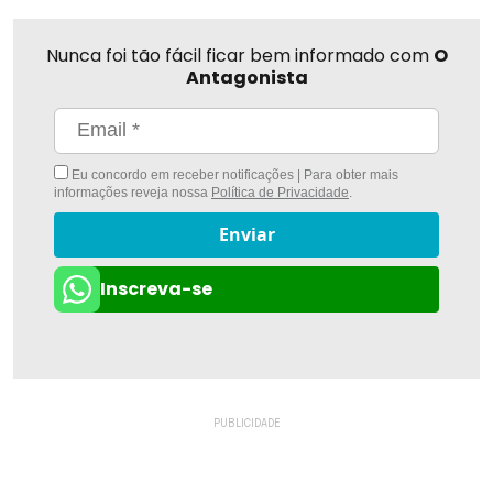
Nunca foi tão fácil ficar bem informado com
O
Antagonista
Eu concordo em receber notificações | Para obter mais
informações reveja nossa
Política de Privacidade
.
Enviar
Inscreva-se