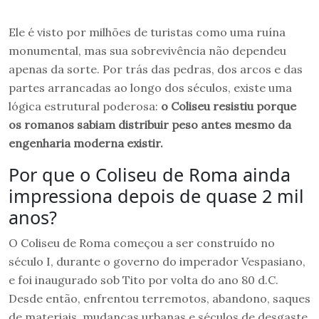
Ele é visto por milhões de turistas como uma ruína
monumental, mas sua sobrevivência não dependeu
apenas da sorte. Por trás das pedras, dos arcos e das
partes arrancadas ao longo dos séculos, existe uma
lógica estrutural poderosa:
o Coliseu resistiu porque
os romanos sabiam distribuir peso antes mesmo da
engenharia moderna existir.
Por que o Coliseu de Roma ainda
impressiona depois de quase 2 mil
anos?
O Coliseu de Roma começou a ser construído no
século I, durante o governo do imperador Vespasiano,
e foi inaugurado sob Tito por volta do ano 80 d.C.
Desde então, enfrentou terremotos, abandono, saques
de materiais, mudanças urbanas e séculos de desgaste