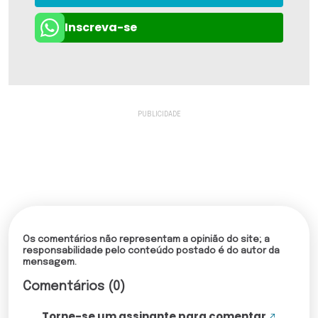
Inscreva-se
Os comentários não representam a opinião do site; a
responsabilidade pelo conteúdo postado é do autor da
mensagem.
Comentários (0)
Torne-se um assinante para comentar