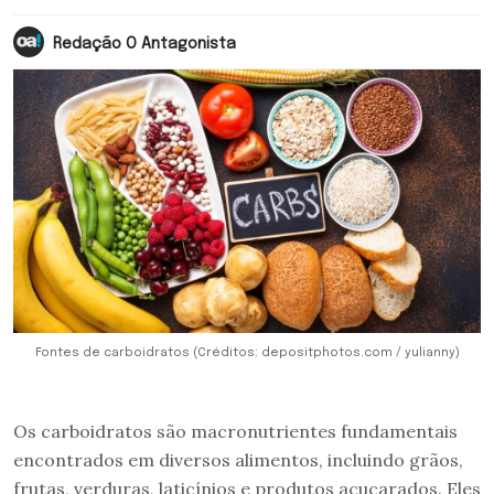
Redação O Antagonista
Fontes de carboidratos (Créditos: depositphotos.com / yulianny)
Os carboidratos são macronutrientes fundamentais
encontrados em diversos alimentos, incluindo grãos,
frutas, verduras, laticínios e produtos açucarados. Eles