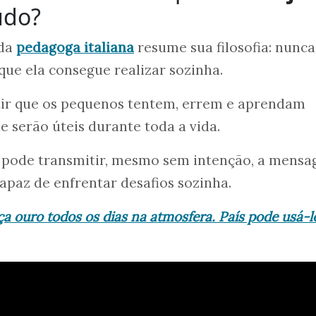
udo?
 da
pedagoga italiana
resume sua filosofia: nunca
que ela consegue realizar sozinha.
tir que os pequenos tentem, errem e aprendam
e serão úteis durante toda a vida.
ra pode transmitir, mesmo sem intenção, a mens
capaz de enfrentar desafios sozinha.
ça ouro todos os dias na atmosfera. País pode usá-l