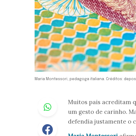
Maria Montessori, pedagoga italiana. Créditos: depo
Whastapp
Muitos pais acreditam 
um gesto de carinho. Ma
defendia justamente o c
Facebook