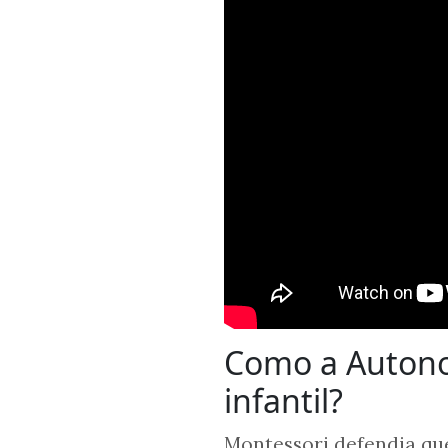
Como a Autono
infantil?
Montessori defendia que