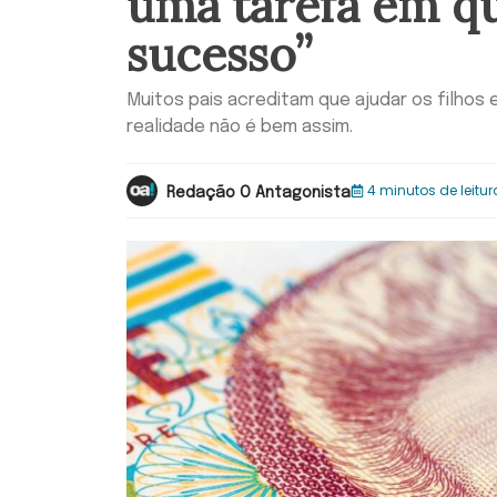
uma tarefa em qu
sucesso”
Muitos pais acreditam que ajudar os filhos
realidade não é bem assim.
4 minutos de leitur
Redação O Antagonista