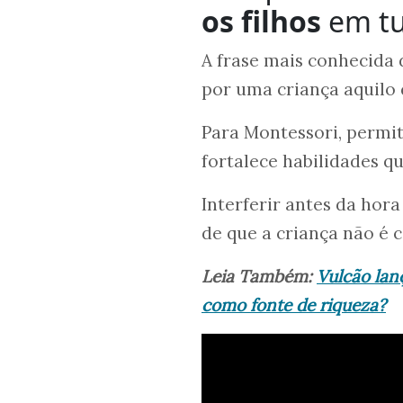
os filhos
em t
A frase mais conhecida
por uma criança aquilo 
Para Montessori, permi
fortalece habilidades qu
Interferir antes da ho
de que a criança não é 
Leia Também:
Vulcão lan
como fonte de riqueza?