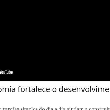
mia fortalece o desenvolvime
 tarefas simples do dia a dia ajudam a construi