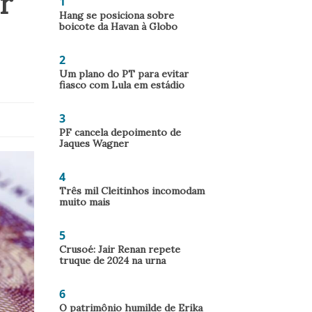
r
1
Hang se posiciona sobre
boicote da Havan à Globo
2
Um plano do PT para evitar
fiasco com Lula em estádio
3
PF cancela depoimento de
Jaques Wagner
4
Três mil Cleitinhos incomodam
muito mais
5
Crusoé: Jair Renan repete
truque de 2024 na urna
6
O patrimônio humilde de Erika