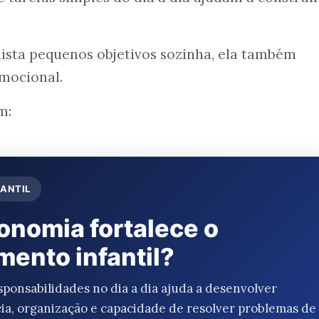
ista pequenos objetivos sozinha, ela também
mocional.
m:
FANTIL
onomia fortalece o
ento infantil?
ponsabilidades no dia a dia ajuda a desenvolver
ia, organização e capacidade de resolver problemas de