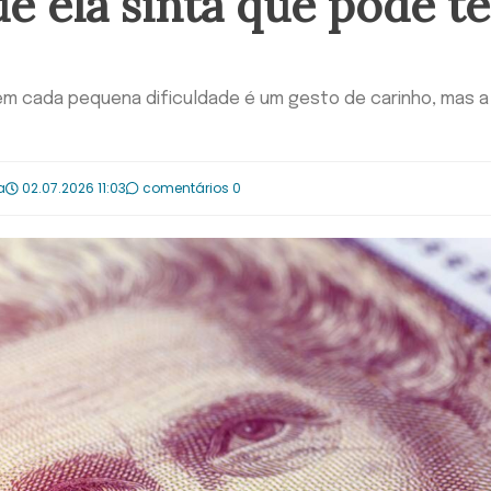
e ela sinta que pode te
 em cada pequena dificuldade é um gesto de carinho, mas a
a
02.07.2026 11:03
comentários 0