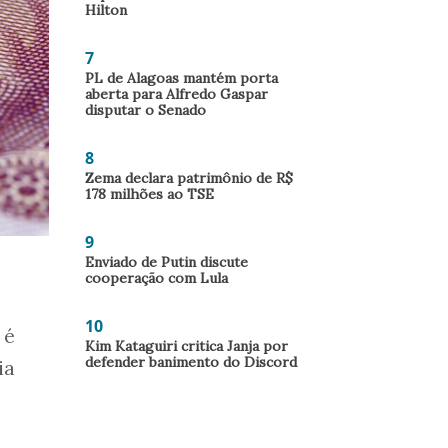
Hilton
7
PL de Alagoas mantém porta
aberta para Alfredo Gaspar
disputar o Senado
8
Zema declara patrimônio de R$
178 milhões ao TSE
9
Enviado de Putin discute
cooperação com Lula
10
 é
Kim Kataguiri critica Janja por
defender banimento do Discord
ia