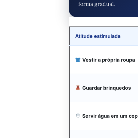
forma gradual.
Atitude estimulada
Vestir a própria roupa
Guardar brinquedos
Servir água em um co