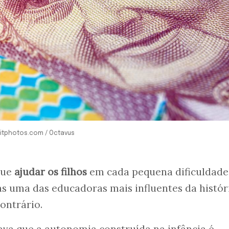
sitphotos.com / Octavus
que
ajudar os filhos
em cada pequena dificuldade
s uma das educadoras mais influentes da histór
ontrário.