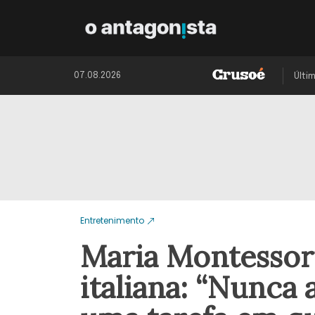
07.08.2026
Últi
Entretenimento
Maria Montessor
italiana: “Nunca