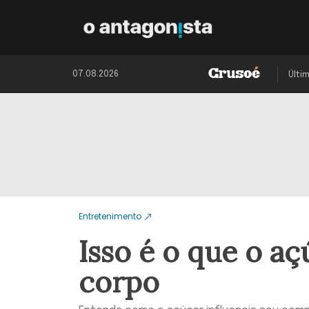
07.08.2026
Últi
Entretenimento
Isso é o que o a
corpo