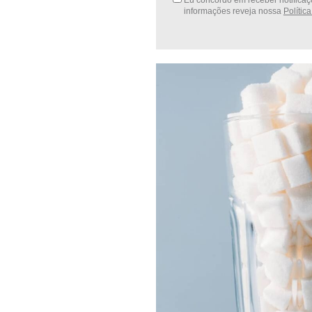
Eu concordo em receber notificaçõ
informações reveja nossa
Polític