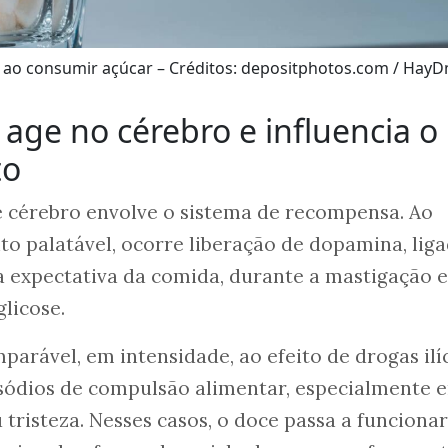
ao consumir açúcar – Créditos: depositphotos.com / HayDm
age no cérebro e influencia o
to
e cérebro envolve o sistema de recompensa. Ao
o palatável, ocorre liberação de dopamina, lig
a expectativa da comida, durante a mastigação 
glicose.
arável, em intensidade, ao efeito de drogas ilíc
sódios de compulsão alimentar, especialmente 
 tristeza. Nesses casos, o doce passa a funcionar