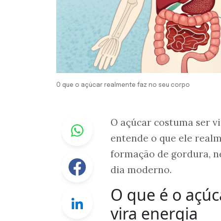
O que o açúcar realmente faz no seu corpo
Whastapp
O açúcar costuma ser v
entende o que ele realm
formação de gordura, ne
Facebook
dia moderno.
O que é o açú
Linkedin
vira energia