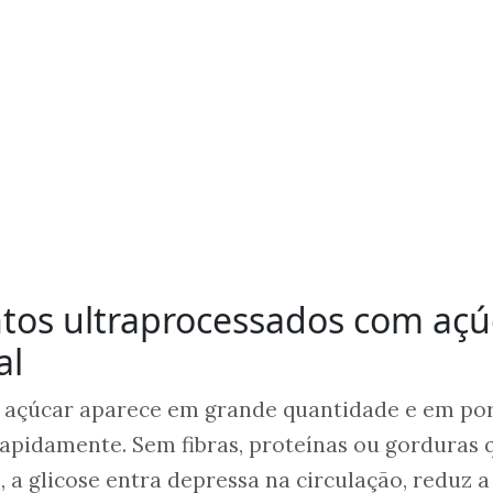
tos ultraprocessados com açú
al
o açúcar aparece em grande quantidade e em po
apidamente. Sem fibras, proteínas ou gorduras 
 a glicose entra depressa na circulação, reduz a