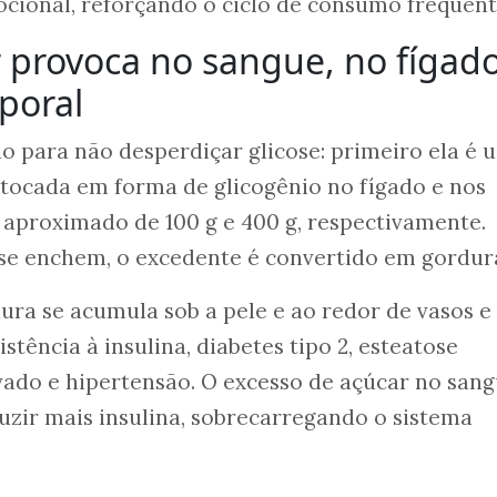
onal, reforçando o ciclo de consumo frequent
 provoca no sangue, no fígado
poral
 para não desperdiçar glicose: primeiro ela é 
tocada em forma de glicogênio no fígado e nos
 aproximado de 100 g e 400 g, respectivamente.
se enchem, o excedente é convertido em gordur
ra se acumula sob a pele e ao redor de vasos e
stência à insulina, diabetes tipo 2, esteatose
evado e hipertensão. O excesso de açúcar no san
uzir mais insulina, sobrecarregando o sistema