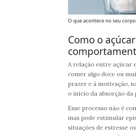
O que acontece no seu corpo 
Como o açúcar 
comportamen
A relação entre açúcar 
comer algo doce ou muit
prazer e à motivação, n
o início da absorção da 
Esse processo não é comp
mas pode estimular epi
situações de estresse ou