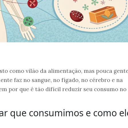
isto como vilão da alimentação, mas pouca gent
ente faz no sangue, no fígado, no cérebro e na
m por que é tão difícil reduzir seu consumo no 
car que consumimos e como el