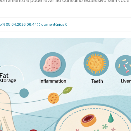
mportamento e pode levar ao consumo excessivo sem você
a
05.04.2026 06:44
comentários 0