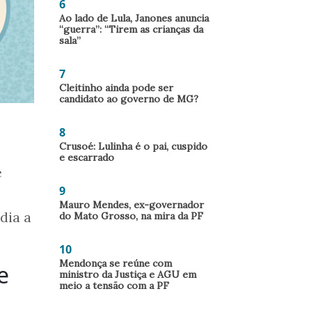
6
Ao lado de Lula, Janones anuncia
“guerra”: “Tirem as crianças da
sala”
7
Cleitinho ainda pode ser
candidato ao governo de MG?
8
Crusoé: Lulinha é o pai, cuspido
e escarrado
e
9
Mauro Mendes, ex-governador
dia a
do Mato Grosso, na mira da PF
10
Mendonça se reúne com
e
ministro da Justiça e AGU em
meio a tensão com a PF