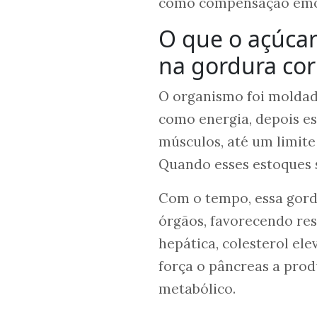
como compensação emoci
O que o açúcar
na gordura cor
O organismo foi moldado
como energia, depois es
músculos, até um limite
Quando esses estoques 
Com o tempo, essa gordu
órgãos, favorecendo resi
hepática, colesterol el
força o pâncreas a prod
metabólico.