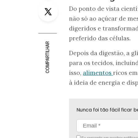
Twitter
Do ponto de vista cientí
não só ao açúcar de mesa
digeridos e transformad
preferido das células.
COMPARTILHAR
Depois da digestão, a gl
para os tecidos, inclui
isso,
alimentos
ricos em
à ideia de energia e dis
Nunca foi tão fácil fica