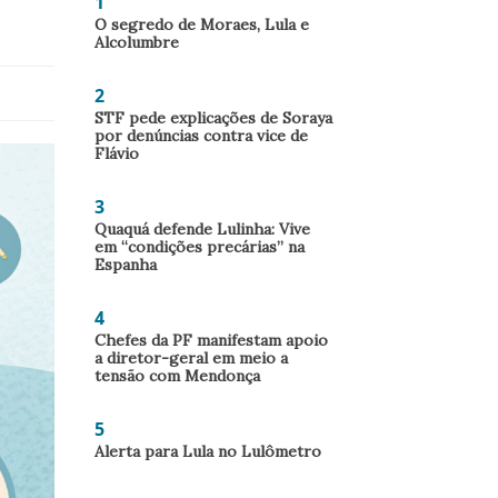
1
O segredo de Moraes, Lula e
Alcolumbre
2
STF pede explicações de Soraya
por denúncias contra vice de
Flávio
3
Quaquá defende Lulinha: Vive
em “condições precárias” na
Espanha
4
Chefes da PF manifestam apoio
a diretor-geral em meio a
tensão com Mendonça
5
Alerta para Lula no Lulômetro