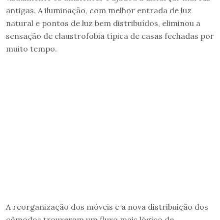
antigas. A iluminação, com melhor entrada de luz
natural e pontos de luz bem distribuídos, eliminou a
sensação de claustrofobia típica de casas fechadas por
muito tempo.
A reorganização dos móveis e a nova distribuição dos
cômodos trouxeram um fluxo mais lógico de