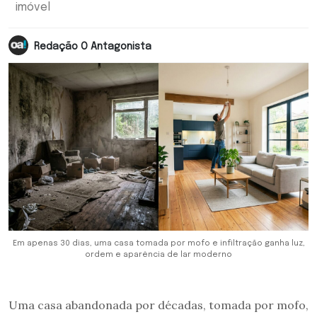
imóvel
Redação O Antagonista
Em apenas 30 dias, uma casa tomada por mofo e infiltração ganha luz,
ordem e aparência de lar moderno
Uma casa abandonada por décadas, tomada por mofo,