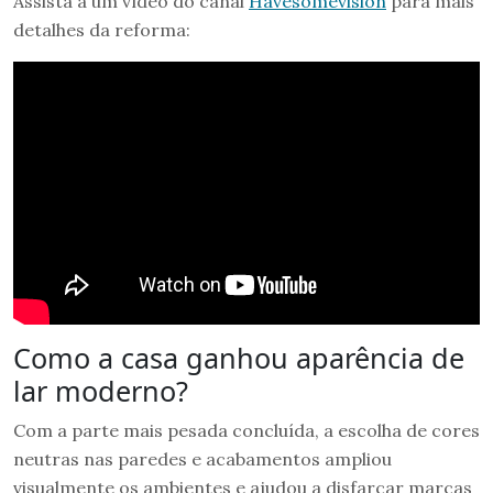
Assista a um vídeo do canal
Havesomevision
para mais
detalhes da reforma:
Como a casa ganhou aparência de
lar moderno?
Com a parte mais pesada concluída, a escolha de cores
neutras nas paredes e acabamentos ampliou
visualmente os ambientes e ajudou a disfarçar marcas