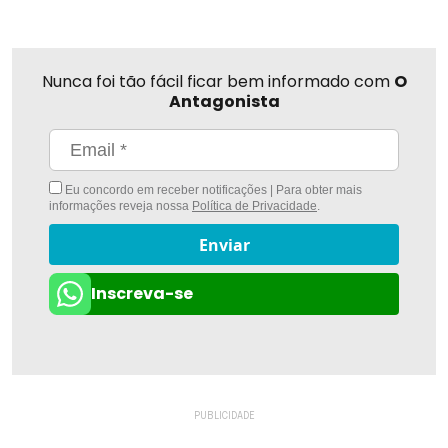
Nunca foi tão fácil ficar bem informado com
O
Antagonista
Eu concordo em receber notificações | Para obter mais
informações reveja nossa
Política de Privacidade
.
Enviar
Inscreva-se