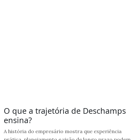
O que a trajetória de Deschamps
ensina?
A história do empresário mostra que experiência
prática, planejamento e visão de longo prazo podem