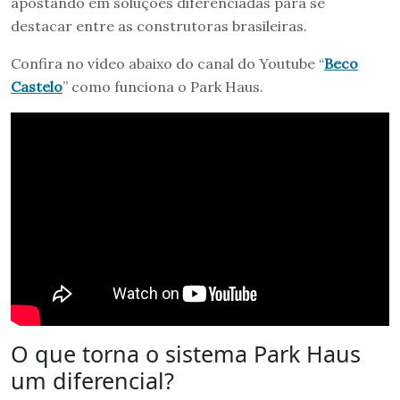
apostando em soluções diferenciadas para se
destacar entre as construtoras brasileiras.
Confira no vídeo abaixo do canal do Youtube “
Beco
Castelo
” como funciona o Park Haus.
O que torna o sistema Park Haus
um diferencial?