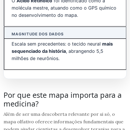
O
Ácido Retinoico
foi identificado como a
molécula mestre, atuando como o GPS químico
no desenvolvimento do mapa.
MAGNITUDE DOS DADOS
Escala sem precedentes: o tecido neural
mais
sequenciado da história
, abrangendo 5,5
milhões de neurônios.
Por que este mapa importa para a
medicina?
Além de ser uma descoberta relevante por si só, o
mapa olfativo oferece informações fundamentais que
podem ajudar cientistas a desenvolver terapias para a