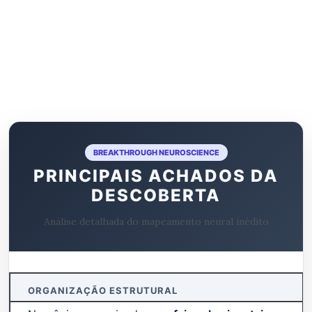
BREAKTHROUGH NEUROSCIENCE
PRINCIPAIS ACHADOS DA
DESCOBERTA
Análise detalhada do mapeamento neural inédito
ORGANIZAÇÃO ESTRUTURAL