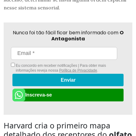
nesse sistema sensorial.
Nunca foi tão fácil ficar bem informado com
O
Antagonista
Eu concordo em receber notificações | Para obter mais
informações reveja nossa
Política de Privacidade
.
Enviar
Inscreva-se
Harvard cria o primeiro mapa
detalhado dos receptores do
olfato