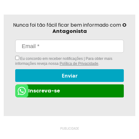
Nunca foi tão fácil ficar bem informado com
O
Antagonista
Eu concordo em receber notificações | Para obter mais
informações reveja nossa
Política de Privacidade
.
Enviar
Inscreva-se