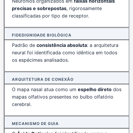
Neurônios organizados em
faixas horizontais
precisas e sobrepostas
, rigorosamente
classificadas por tipo de receptor.
FIDEDIGNIDADE BIOLÓGICA
Padrão de
consistência absoluta
: a arquitetura
neural foi identificada como idêntica em todos
os espécimes analisados.
ARQUITETURA DE CONEXÃO
O mapa nasal atua como um
espelho direto
dos
mapas olfativos presentes no bulbo olfatório
cerebral.
MECANISMO DE GUIA