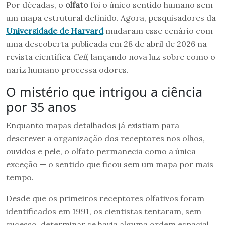
Por décadas, o
olfato
foi o único sentido humano sem
um mapa estrutural definido. Agora, pesquisadores da
Universidade de Harvard
mudaram esse cenário com
uma descoberta publicada em 28 de abril de 2026 na
revista científica
Cell
, lançando nova luz sobre como o
nariz humano processa odores.
O mistério que intrigou a ciência
por 35 anos
Enquanto mapas detalhados já existiam para
descrever a organização dos receptores nos olhos,
ouvidos e pele, o olfato permanecia como a única
exceção — o sentido que ficou sem um mapa por mais
tempo.
Desde que os primeiros receptores olfativos foram
identificados em 1991, os cientistas tentaram, sem
sucesso, determinar se havia alguma ordem espacial