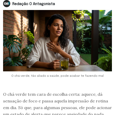
Redação O Antagonista
O chá verde, tão aliado a saúde, pode acabar te fazendo mal
O chá verde tem cara de escolha certa: aquece, dá
sensação de foco e passa aquela impressão de rotina
em dia. Só que, para algumas pessoas, ele pode acionar
um estado de alerta que parece ansiedade do nada.