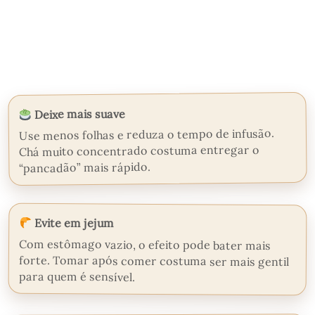
Deixe mais suave
Use menos folhas e reduza o tempo de infusão.
Chá muito concentrado costuma entregar o
“pancadão” mais rápido.
Evite em jejum
Com estômago vazio, o efeito pode bater mais
forte. Tomar após comer costuma ser mais gentil
para quem é sensível.