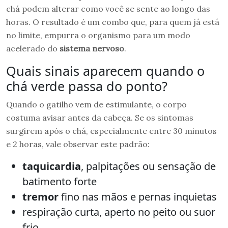
chá podem alterar como você se sente ao longo das
horas. O resultado é um combo que, para quem já está
no limite, empurra o organismo para um modo
acelerado do
sistema nervoso
.
Quais sinais aparecem quando o
chá verde passa do ponto?
Quando o gatilho vem de estimulante, o corpo
costuma avisar antes da cabeça. Se os sintomas
surgirem após o chá, especialmente entre 30 minutos
e 2 horas, vale observar este padrão:
taquicardia
, palpitações ou sensação de
batimento forte
tremor
fino nas mãos e pernas inquietas
respiração curta, aperto no peito ou suor
frio