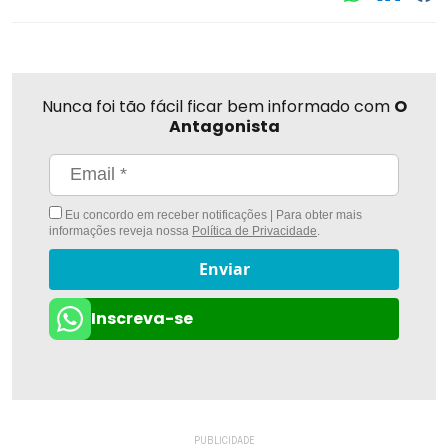
Nunca foi tão fácil ficar bem informado com
O
Antagonista
Eu concordo em receber notificações | Para obter mais
informações reveja nossa
Política de Privacidade
.
Enviar
Inscreva-se