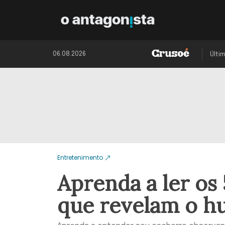
06.08.2026
Últi
Entretenimento
Aprenda a ler os
que revelam o h