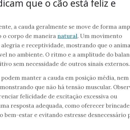
dicam que o cão está feliz e
ente, a cauda geralmente se move de forma amp
 o corpo de maneira
natural
. Um movimento
a alegria e receptividade, mostrando que o anima
vel no ambiente. O ritmo e a amplitude do bala
tivo sem necessidade de outros sinais externos.
 podem manter a cauda em posição média, nem
emonstrando que não há tensão muscular. Obser
erenciar felicidade de excitação excessiva ou
uma resposta adequada, como oferecer brincade
o bem-estar e evitando estresse desnecessário 