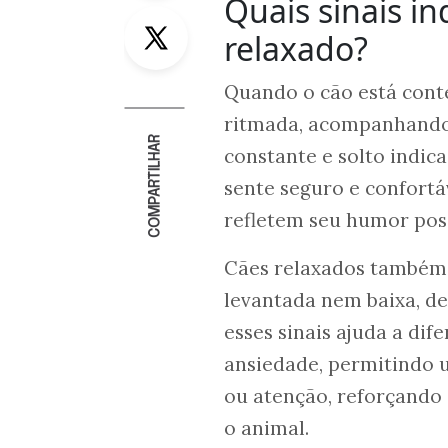
Quais sinais in
Twitter
relaxado?
Quando o cão está cont
ritmada, acompanhando
COMPARTILHAR
constante e solto indic
sente seguro e confortá
refletem seu humor posi
Cães relaxados também
levantada nem baixa, d
esses sinais ajuda a dif
ansiedade, permitindo 
ou atenção, reforçando 
o animal.