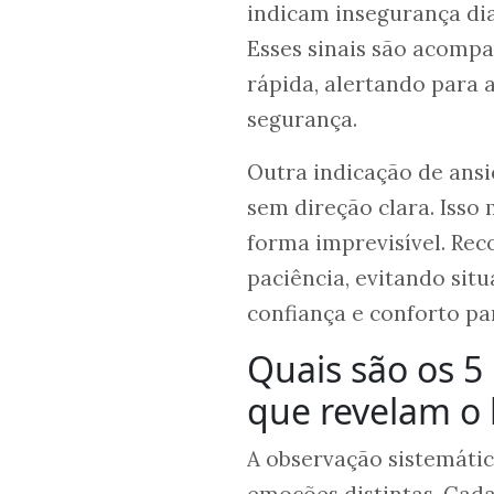
indicam insegurança di
Esses sinais são acompa
rápida, alertando para 
segurança.
Outra indicação de ans
sem direção clara. Isso
forma imprevisível. Rec
paciência, evitando si
confiança e conforto pa
Quais são os 5
que revelam o
A observação sistemátic