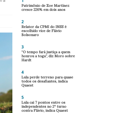
1
m a
Patrimônio de Zoe Martínez
cresce 226% em dois anos
2
Relator da CPMI do INSS é
escolhido vice de Flávio
Bolsonaro
3
“O tempo fará justiça a quem
honrou a toga”, diz Moro sobre
Hardt
4
Lula perde terreno para quase
todos os desafiantes, indica
Quaest
5
Lula cai 7 pontos entre os
independentes no 2º turno
contra Flávio, indica Quaest