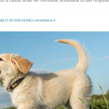
 a cauda: sinais de felicidade, ansiedade ou alerta ajuda
a
27.03.2026 09:54
comentários 0