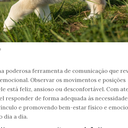
s
ma poderosa ferramenta de comunicação que re
 emocional. Observar os movimentos e posições
ele está feliz, ansioso ou desconfortável. Com a
sível responder de forma adequada às necessidade
 vínculo e promovendo bem-estar físico e emoci
 dia a dia.