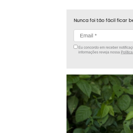
Nunca foi tão fácil fica
Eu concordo em receber notificaçõ
informações reveja nossa
Polític