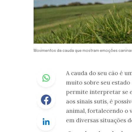
Movimentos da cauda que mostram emoções canina
Whastapp
A cauda do seu cão é u
muito sobre seu estado
permite interpretar se 
Facebook
aos sinais sutis, é pos
animal, fortalecendo o
Linkedin
em diversas situações do