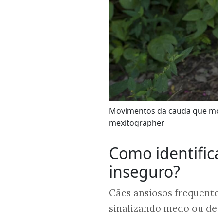
Movimentos da cauda que mo
mexitographer
Como identific
inseguro?
Cães ansiosos frequent
sinalizando medo ou de