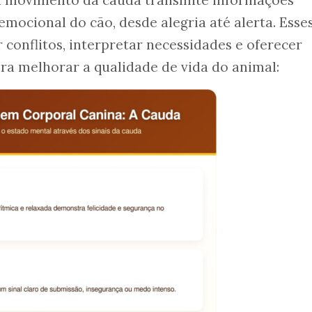
a movimento da cauda transmite informações
emocional do cão, desde alegria até alerta. Esse
 conflitos, interpretar necessidades e oferecer
ra melhorar a qualidade de vida do animal: