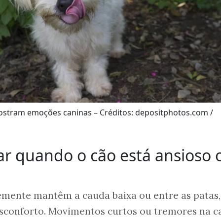
stram emoções caninas – Créditos: depositphotos.com /
ar quando o cão está ansioso 
emente mantêm a cauda baixa ou entre as patas,
sconforto. Movimentos curtos ou tremores na c