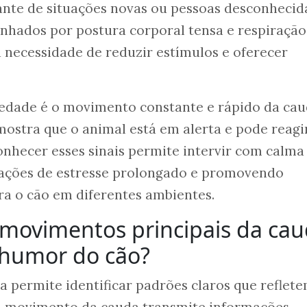
ante de situações novas ou pessoas desconhecid
nhados por postura corporal tensa e respiração
a necessidade de reduzir estímulos e oferecer
iedade é o movimento constante e rápido da ca
 mostra que o animal está em alerta e pode reagi
onhecer esses sinais permite intervir com calma
tuações de estresse prolongado e promovendo
ra o cão em diferentes ambientes.
 movimentos principais da ca
 humor do cão?
a permite identificar padrões claros que reflet