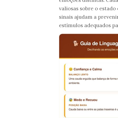
emoções distintas. Cad
valiosas sobre o estado 
sinais ajudam a prevenir
estímulos adequados pa