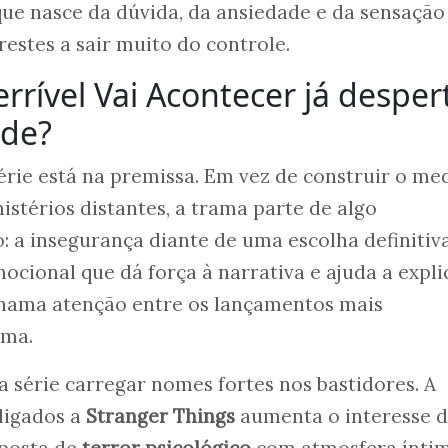
ue nasce da dúvida, da ansiedade e da sensação
restes a sair muito do controle.
rrível Vai Acontecer já desper
ade?
rie está na premissa. Em vez de construir o me
istérios distantes, a trama parte de algo
a insegurança diante de uma escolha definitiva
ocional que dá força à narrativa e ajuda a expli
chama atenção entre os lançamentos mais
rma.
 série carregar nomes fortes nos bastidores. A
ligados a
Stranger Things
aumenta o interesse 