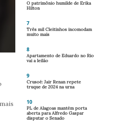
O patrimônio humilde de Erika
Hilton
7
Três mil Cleitinhos incomodam
muito mais
8
Apartamento de Eduardo no Rio
vai a leilão
9
Crusoé: Jair Renan repete
o
truque de 2024 na urna
10
 mais
PL de Alagoas mantém porta
aberta para Alfredo Gaspar
disputar o Senado