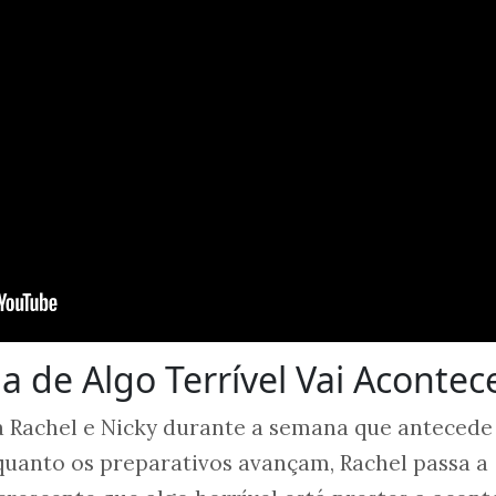
ia de Algo Terrível Vai Acontec
 Rachel e Nicky durante a semana que antecede
quanto os preparativos avançam, Rachel passa a