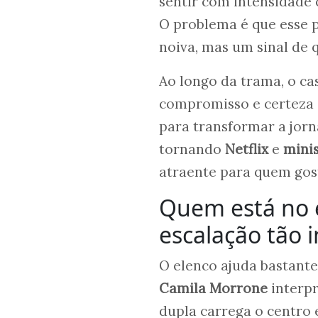
sentir com intensidade 
O problema é que esse
noiva, mas um sinal de 
Ao longo da trama, o cas
compromisso e certeza e
para transformar a jor
tornando
Netflix
e
minis
atraente para quem gos
Quem está no e
escalação tão 
O elenco ajuda bastante
Camila Morrone
interpr
dupla carrega o centro 