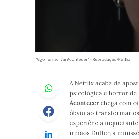
"Algo Terrível Vai Acontecer" - Reprodução/Netflix
Whastapp
A Netflix acaba de apos
psicológica e horror de 
Acontecer
chega com oit
Facebook
óbvio ao transformar 
experiência inquietante
Linkedin
irmãos Duffer, a miniss