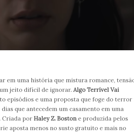
tar em uma história que mistura romance, tensã
um jeito difícil de ignorar.
Algo Terrível Vai
o episódios e uma proposta que foge do terror
os dias que antecedem um casamento em uma
. Criada por
Haley Z. Boston
e produzida pelos
érie aposta menos no susto gratuito e mais no