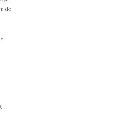
ecer.
um de
de
A