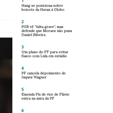
1
Hang se posiciona sobre
boicote da Havan à Globo
2
PGR vê “falta grave”, mas
defende que Moraes não puna
Daniel Silveira
3
Um plano do PT para evitar
fiasco com Lula em estádio
4
PF cancela depoimento de
Jaques Wagner
5
Emenda Pix de vice de Flávio
entra na mira da PF
6