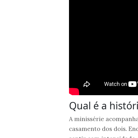
Qual é a histór
A minissérie acompanha
casamento dos dois. En