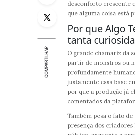
desconforto crescente q
Twitter
que alguma coisa está p
Por que Algo Te
tanta curiosid
COMPARTILHAR
O grande chamariz da sé
partir de monstros ou m
profundamente humano: 
justamente essa base em
por que a produção já 
comentados da platafo
Também pesa o fato de a
presença dos criadores 