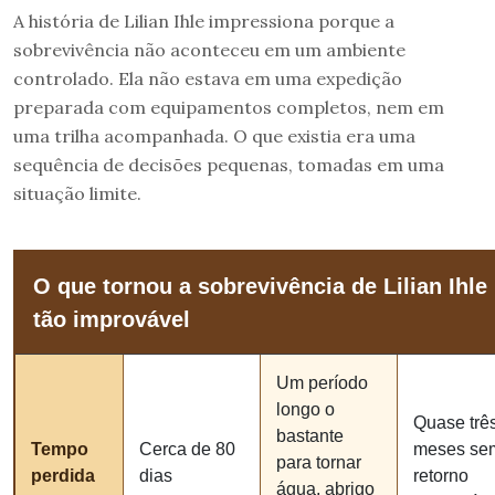
A história de Lilian Ihle impressiona porque a
sobrevivência não aconteceu em um ambiente
controlado. Ela não estava em uma expedição
preparada com equipamentos completos, nem em
uma trilha acompanhada. O que existia era uma
sequência de decisões pequenas, tomadas em uma
situação limite.
O que tornou a sobrevivência de Lilian Ihle
tão improvável
Um período
longo o
Quase trê
bastante
Tempo
Cerca de 80
meses se
para tornar
perdida
dias
retorno
água, abrigo