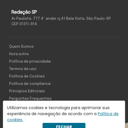
Redação SP
Av Paulista, 777 4º andar cj 41 Bela Vista, São Paulo-SP
CEP: 01311-914
Quem Somos
Hora extra
Política de privacidade
Termos de uso
Política de Cookies
Política de compliance
Princípios Editoriais
Perguntas Frequentes
Utilizamos cookies e tecnologia para aprimorar sua
experiência de navegação de acordo com a
Política de
cookies.
Com inteligência e tecnologia:
FECHAR
Object1ve - Marketing Solution