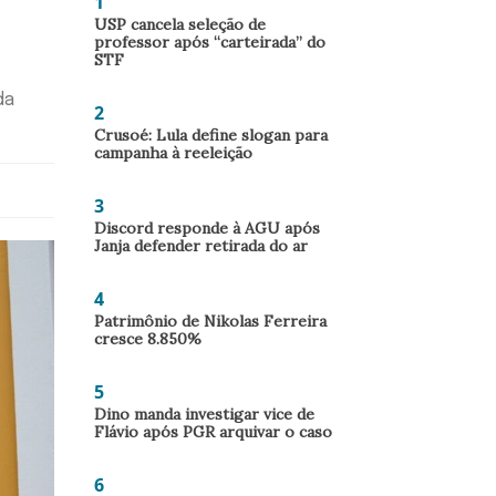
1
USP cancela seleção de
professor após “carteirada” do
STF
da
2
Crusoé: Lula define slogan para
campanha à reeleição
3
Discord responde à AGU após
Janja defender retirada do ar
4
Patrimônio de Nikolas Ferreira
cresce 8.850%
5
Dino manda investigar vice de
Flávio após PGR arquivar o caso
6