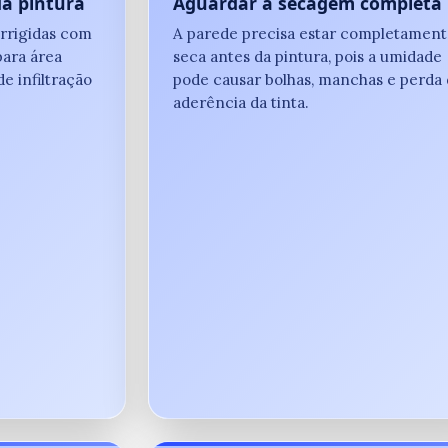
da pintura
Aguardar a secagem completa
orrigidas com
A parede precisa estar completament
para área
seca antes da pintura, pois a umidade
e infiltração
pode causar bolhas, manchas e perda
aderência da tinta.