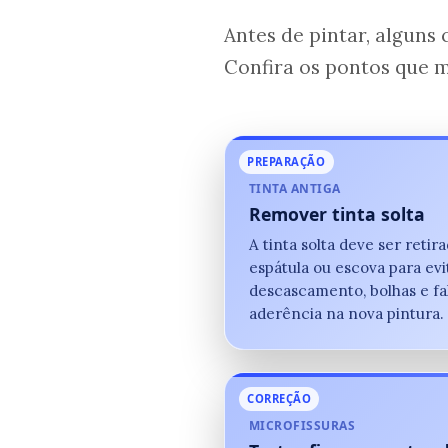
Antes de pintar, alguns
Confira os pontos que 
PREPARAÇÃO
TINTA ANTIGA
Remover tinta solta
A tinta solta deve ser reti
espátula ou escova para evi
descascamento, bolhas e fa
aderência na nova pintura.
CORREÇÃO
MICROFISSURAS