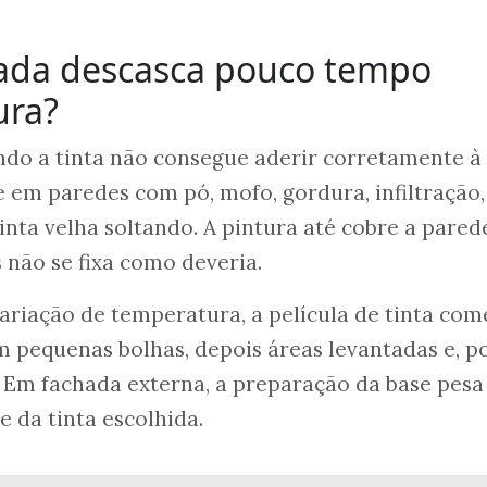
hada descasca pouco tempo
ura?
do a tinta não consegue aderir corretamente à
e em paredes com pó, mofo, gordura, infiltração,
inta velha soltando. A pintura até cobre a pared
não se fixa como deveria.
variação de temperatura, a película de tinta com
m pequenas bolhas, depois áreas levantadas e, p
. Em fachada externa, a preparação da base pesa
e da tinta escolhida.