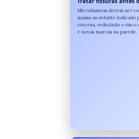
Tratar fissuras antes 
Microfissuras devem ser c
massa ou selante indicado 
externa, reduzindo o risco d
e novas marcas na parede.