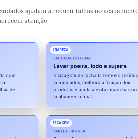
 cuidados ajudam a reduzir falhas no acabamento
merecem atenção:
LIMPEZA
FACHADA EXTERNA
Lavar poeira, lodo e sujeira
rada com
A lavagem da fachada remove resíduo
tar
acumulados, melhora a fixação dos
lhas de
produtos e ajuda a evitar manchas no
acabamento final.
SECAGEM
PAREDE PRONTA