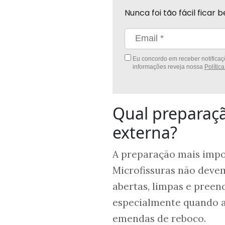
Nunca foi tão fácil fica
Eu concordo em receber notificaçõ
informações reveja nossa
Polític
Qual preparaçã
externa?
A preparação mais impo
Microfissuras não devem
abertas, limpas e pree
especialmente quando ap
emendas de reboco.