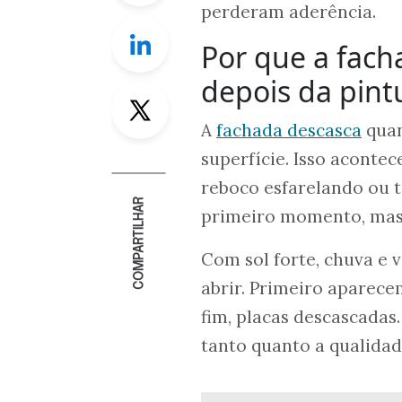
perderam aderência.
Linkedin
Por que a fac
depois da pint
Twitter
A
fachada descasca
quan
superfície. Isso acontec
reboco esfarelando ou t
COMPARTILHAR
primeiro momento, mas 
Com sol forte, chuva e 
abrir. Primeiro aparece
fim, placas descascadas
tanto quanto a qualidad