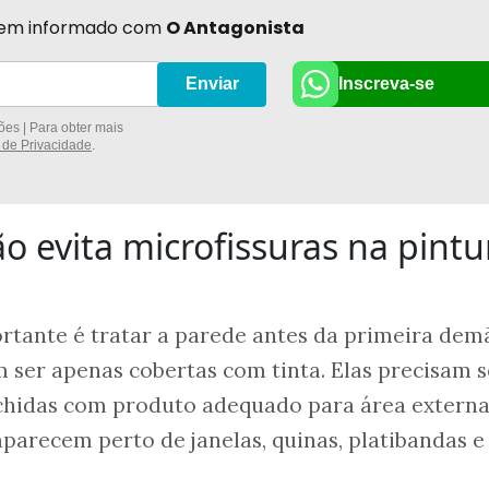
r bem informado com
O Antagonista
Inscreva-se
Enviar
es | Para obter mais
a de Privacidade
.
o evita microfissuras na pintu
rtante é tratar a parede antes da primeira dem
 ser apenas cobertas com tinta. Elas precisam s
nchidas com produto adequado para área externa
arecem perto de janelas, quinas, platibandas e