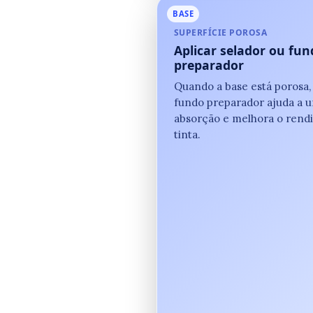
BASE
SUPERFÍCIE POROSA
Aplicar selador ou fun
preparador
Quando a base está porosa,
fundo preparador ajuda a u
absorção e melhora o rend
tinta.