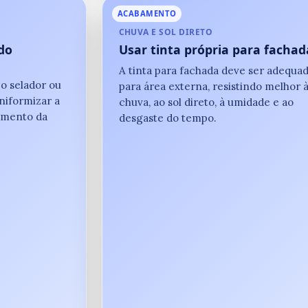
ACABAMENTO
CHUVA E SOL DIRETO
do
Usar tinta própria para fachad
A tinta para fachada deve ser adequa
 o selador ou
para área externa, resistindo melhor 
niformizar a
chuva, ao sol direto, à umidade e ao
imento da
desgaste do tempo.