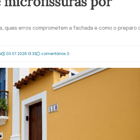
 microfissuras por
ca, quais erros comprometem a fachada e como o preparo 
a
03.07.2026 13:33
comentários 0