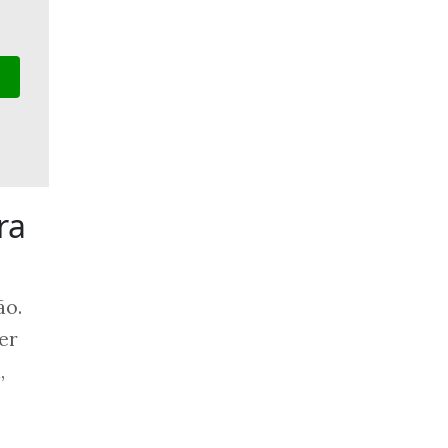
ra
ão.
er
,