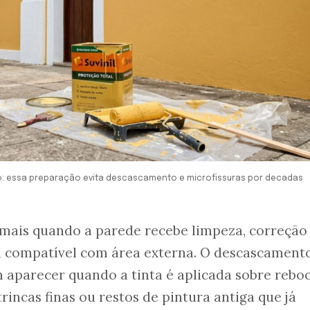
po: essa preparação evita descascamento e microfissuras por decadas
mais quando a parede recebe limpeza, correção
ra compatível com área externa. O descascamento
 aparecer quando a tinta é aplicada sobre rebo
trincas finas ou restos de pintura antiga que já