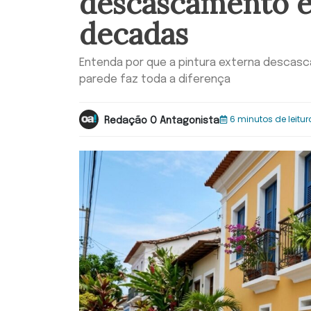
descascamento e
decadas
Entenda por que a pintura externa descas
parede faz toda a diferença
6 minutos de leitur
Redação O Antagonista