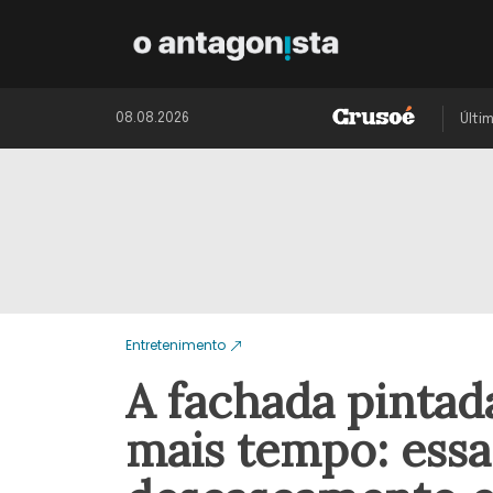
08.08.2026
Últi
Entretenimento
A fachada pintad
mais tempo: essa