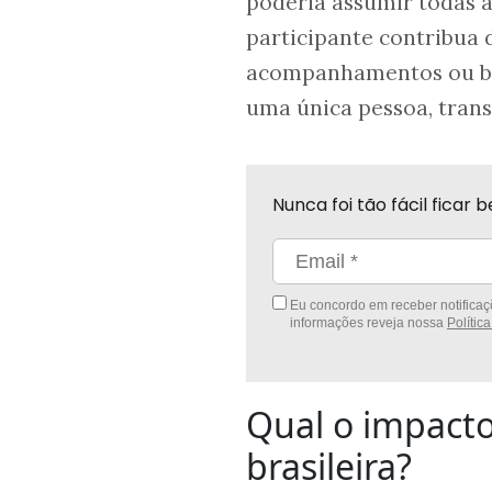
poderia assumir todas a
participante contribua 
acompanhamentos ou bebi
uma única pessoa, tran
Nunca foi tão fácil fica
Eu concordo em receber notificaçõ
informações reveja nossa
Polític
Qual o impacto
brasileira?