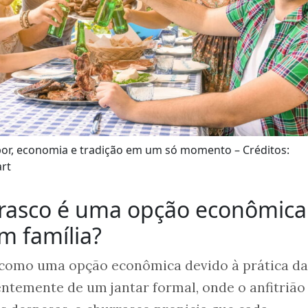
bor, economia e tradição em um só momento – Créditos:
rt
rrasco é uma opção econômica
m família?
 como uma opção econômica devido à prática da
rentemente de um jantar formal, onde o anfitrião