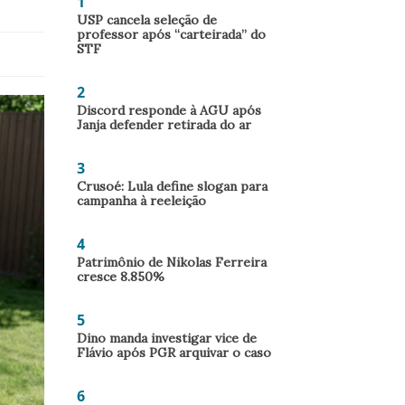
1
USP cancela seleção de
professor após “carteirada” do
STF
2
Discord responde à AGU após
Janja defender retirada do ar
3
Crusoé: Lula define slogan para
campanha à reeleição
4
Patrimônio de Nikolas Ferreira
cresce 8.850%
5
Dino manda investigar vice de
Flávio após PGR arquivar o caso
6