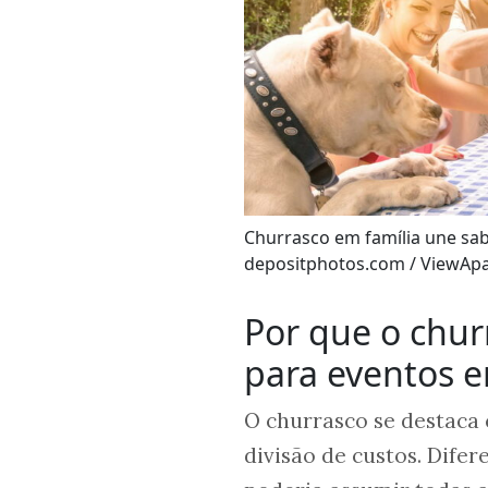
Churrasco em família une sa
depositphotos.com / ViewApa
Por que o chu
para eventos e
O churrasco se destaca
divisão de custos. Dife