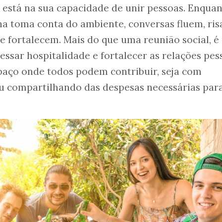
 está na sua capacidade de unir pessoas. Enquan
a toma conta do ambiente, conversas fluem, ris
se fortalecem. Mais do que uma reunião social, 
ssar hospitalidade e fortalecer as relações pess
paço onde todos podem contribuir, seja com
u compartilhando das despesas necessárias par