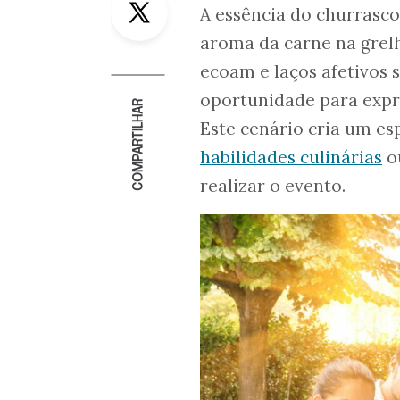
A essência do churrasco
aroma da carne na grelh
ecoam e laços afetivos 
oportunidade para expre
COMPARTILHAR
Este cenário cria um es
habilidades culinárias
o
realizar o evento.