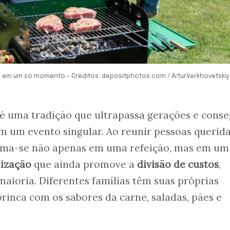
o em um só momento - Créditos: depositphotos.com / ArturVerkhovetskiy
é uma tradição que ultrapassa gerações e cons
m um evento singular. Ao reunir pessoas querid
orma-se não apenas em uma refeição, mas em um
ização
que ainda promove a
divisão de custos
,
maioria. Diferentes famílias têm suas próprias
brinca com os sabores da carne, saladas, pães e