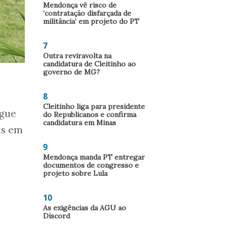
Mendonça vê risco de
‘contratação disfarçada de
militância’ em projeto do PT
7
Outra reviravolta na
candidatura de Cleitinho ao
governo de MG?
8
Cleitinho liga para presidente
egue
do Republicanos e confirma
candidatura em Minas
as em
9
Mendonça manda PT entregar
documentos de congresso e
projeto sobre Lula
10
As exigências da AGU ao
Discord