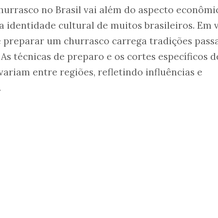
hurrasco no Brasil vai além do aspecto econômi
a identidade cultural de muitos brasileiros. Em 
de preparar um churrasco carrega tradições pass
As técnicas de preparo e os cortes específicos d
ariam entre regiões, refletindo influências e
.