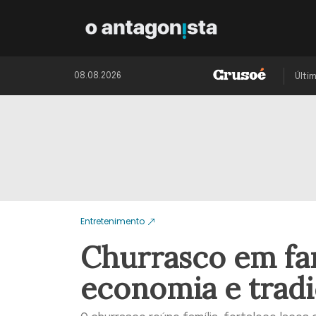
08.08.2026
Últi
Entretenimento
Churrasco em fam
economia e tra