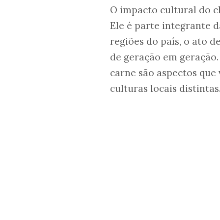
O impacto cultural do c
Ele é parte integrante d
regiões do país, o ato 
de geração em geração. 
carne são aspectos que v
culturas locais distintas