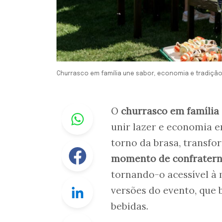
Churrasco em família une sabor, economia e tradiçã
Whastapp
O
churrasco em família
unir lazer e economia e
torno da brasa, transf
Facebook
momento de confratern
tornando-o acessível à 
Linkedin
versões do evento, que 
bebidas.
Twitter