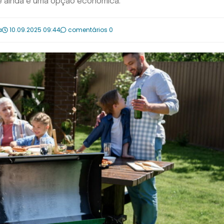
 e ainda é uma opção econômica.
a
10.09.2025 09:44
comentários 0