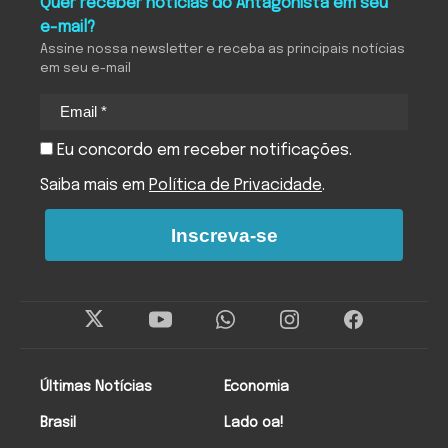
Quer receber notícias do Antagonista em seu
e-mail?
Assine nossa newsletter e receba as principais notícias
em seu e-mail
Eu concordo em receber notificações.
Saiba mais em
Política de Privacidade
.
Inscreva-se
Últimas Notícias
Economia
Brasil
Lado oa!