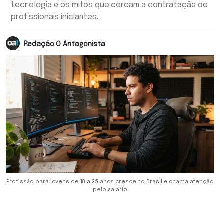
tecnologia e os mitos que cercam a contratação de
profissionais iniciantes.
Redação O Antagonista
Profissão para jovens de 18 a 25 anos cresce no Brasil e chama atenção
pelo salário