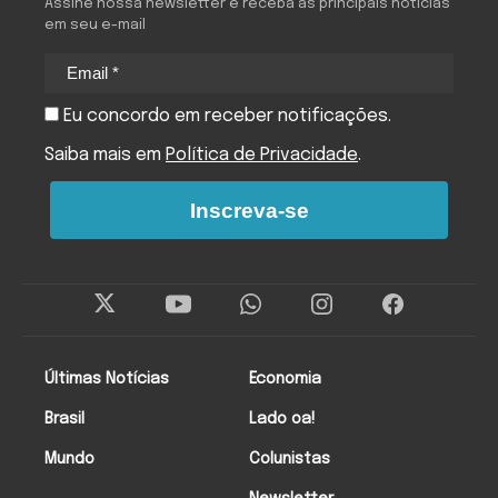
Assine nossa newsletter e receba as principais notícias
em seu e-mail
Eu concordo em receber notificações.
Saiba mais em
Política de Privacidade
.
Inscreva-se
Últimas Notícias
Economia
Brasil
Lado oa!
Mundo
Colunistas