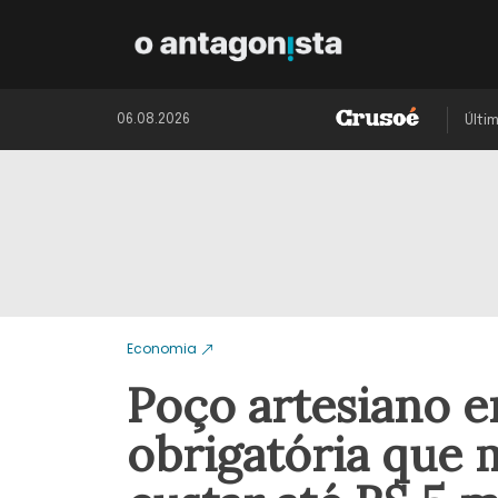
06.08.2026
Últi
Economia
Poço artesiano e
obrigatória que 