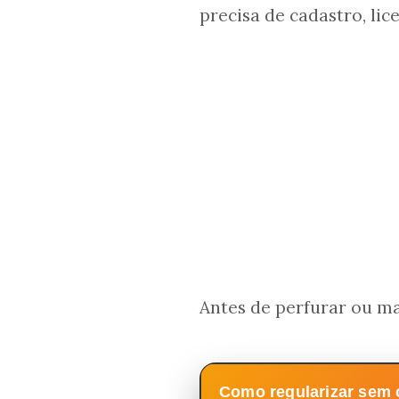
precisa de cadastro, lic
Antes de perfurar ou ma
Como regularizar sem c