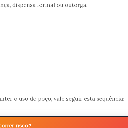
ença, dispensa formal ou outorga.
nter o uso do poço, vale seguir esta sequência:
orrer risco?