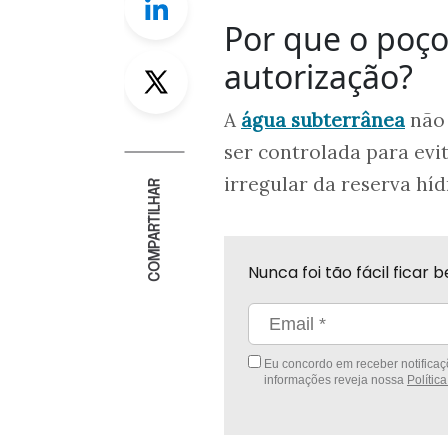
Por que o poço
Twitter
autorização?
A
água subterrânea
não 
ser controlada para evi
irregular da reserva híd
COMPARTILHAR
Nunca foi tão fácil fica
Eu concordo em receber notificaçõ
informações reveja nossa
Polític