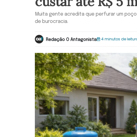
custar até R$ 5 
Muita gente acredita que perfurar um poço 
de burocracia.
4 minutos de leitur
Redação O Antagonista