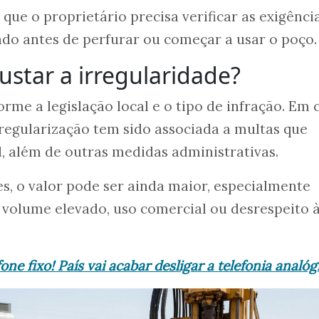
a que o proprietário precisa verificar as exigênci
do antes de perfurar ou começar a usar o poço.
star a irregularidade?
rme a legislação local e o tipo de infração. Em 
 regularização tem sido associada a multas que
, além de outras medidas administrativas.
s, o valor pode ser ainda maior, especialmente
volume elevado, uso comercial ou desrespeito 
one fixo! País vai acabar desligar a telefonia analóg