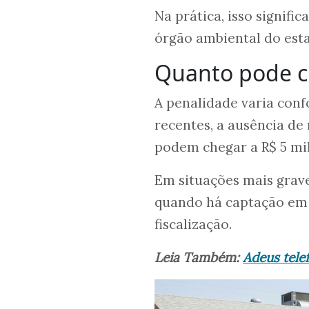
Na prática, isso signific
órgão ambiental do esta
Quanto pode cu
A penalidade varia confo
recentes, a ausência de
podem chegar a R$ 5 mil
Em situações mais grave
quando há captação em 
fiscalização.
Leia Também:
Adeus telef