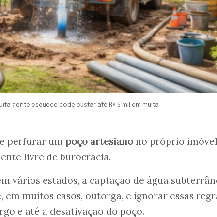
uita gente esquece pode custar até R$ 5 mil em multa
ue perfurar um
poço artesiano
no próprio imóvel
ente livre de burocracia.
em vários estados, a captação de água subterrân
e, em muitos casos, outorga, e ignorar essas regr
go e até a desativação do poço.