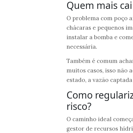
Quem mais cai
O problema com poço ar
chácaras e pequenos imó
instalar a bomba e come
necessária.
Também é comum achar 
muitos casos, isso não 
estado, a vazão captada 
Como regulariz
risco?
O caminho ideal começa
gestor de recursos hídri