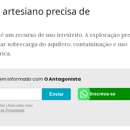
 artesiano precisa de
é um recurso de uso irrestrito. A exploração pr
tar sobrecarga do aquífero, contaminação e uso
rica.
r bem informado com
O Antagonista
Inscreva-se
Enviar
es | Para obter mais
a de Privacidade
.