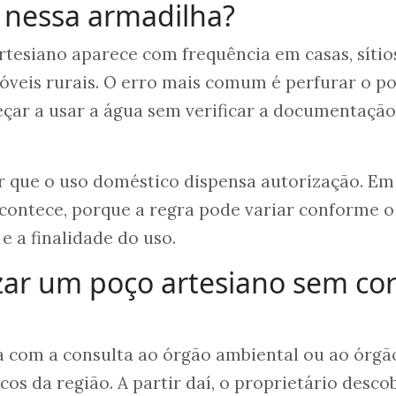
 nessa armadilha?
tesiano aparece com frequência em casas, sítio
veis rurais. O erro mais comum é perfurar o po
çar a usar a água sem verificar a documentação
que o uso doméstico dispensa autorização. Em
acontece, porque a regra pode variar conforme o
e a finalidade do uso.
ar um poço artesiano sem cor
 com a consulta ao órgão ambiental ou ao órgã
cos da região. A partir daí, o proprietário desco