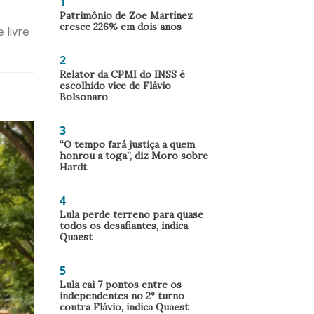
1
Patrimônio de Zoe Martínez
cresce 226% em dois anos
 livre
2
Relator da CPMI do INSS é
escolhido vice de Flávio
Bolsonaro
3
“O tempo fará justiça a quem
honrou a toga”, diz Moro sobre
Hardt
4
Lula perde terreno para quase
todos os desafiantes, indica
Quaest
5
Lula cai 7 pontos entre os
independentes no 2º turno
contra Flávio, indica Quaest