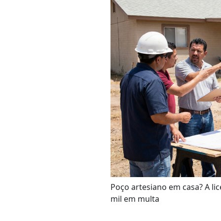
Poço artesiano em casa? A li
mil em multa