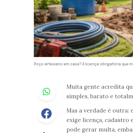
Poço artesiano em casa? A licença obrigatória que m
Whastapp
Muita gente acredita q
simples, barato e totalm
Facebook
Mas a verdade é outra: 
exige licença, cadastro 
pode gerar multa, embar
Linkedin