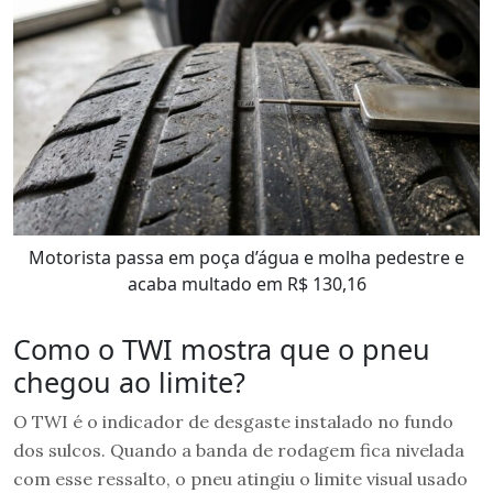
Motorista passa em poça d’água e molha pedestre e
acaba multado em R$ 130,16
Como o TWI mostra que o pneu
chegou ao limite?
O TWI é o indicador de desgaste instalado no fundo
dos sulcos. Quando a banda de rodagem fica nivelada
com esse ressalto, o pneu atingiu o limite visual usado