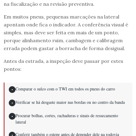
na fiscalização e na revisão preventiva.
Em muitos pneus, pequenas marcações na lateral
apontam onde fica o indicador. A conferência visual é
simples, mas deve ser feita em mais de um ponto,
porque alinhamento ruim, cambagem e calibragem
errada podem gastar a borracha de forma desigual.
Antes da estrada, a inspeção deve passar por estes
pontos:
Comparar o sulco com o TWI em todos os pneus do carro
●
Verificar se há desgaste maior nas bordas ou no centro da banda
●
Procurar bolhas, cortes, rachaduras e sinais de ressecamento
●
lateral
Conferir também o estepe antes de depender dele na rodovia
●