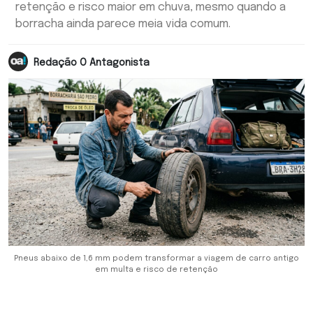
retenção e risco maior em chuva, mesmo quando a
borracha ainda parece meia vida comum.
Redação O Antagonista
Pneus abaixo de 1,6 mm podem transformar a viagem de carro antigo
em multa e risco de retenção