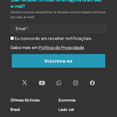
Quer receber notícias do Antagonista em seu
e-mail?
Assine nossa newsletter e receba as principais notícias
em seu e-mail
Eu concordo em receber notificações.
Saiba mais em
Política de Privacidade
.
Inscreva-se
Últimas Notícias
Economia
Brasil
Lado oa!