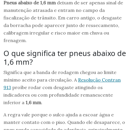
Pneus abaixo de 1,6 mm
deixam de ser apenas sinal de
manutenção atrasada e entram no campo da
fiscalização de trânsito. Em carro antigo, o desgaste
da borracha pode aparecer junto de ressecamento,
calibragem irregular e risco maior em chuva ou
frenagem.
O que significa ter pneus abaixo de
1,6 mm?
Significa que a banda de rodagem chegou ao limite
mínimo aceito para circulação. A
Resolução Contran
913
proíbe rodar com desgaste atingindo os
indicadores ou com profundidade remanescente
inferior a
1,6 mm
.
A regra vale porque o sulco ajuda a escoar água e
manter contato com o piso. Quando ele desaparece, o
pneu perde capacidade de aderência, principalmente