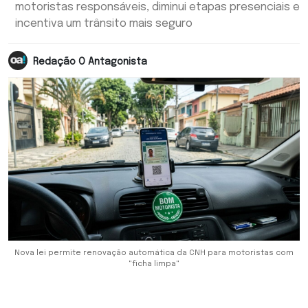
motoristas responsáveis, diminui etapas presenciais e
incentiva um trânsito mais seguro
Redação O Antagonista
Nova lei permite renovação automática da CNH para motoristas com
"ficha limpa"