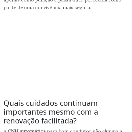
parte de uma convivência mais segura.
Quais cuidados continuam
importantes mesmo com a
renovação facilitada?
A
CNH automática
para bom condutor não elimina a