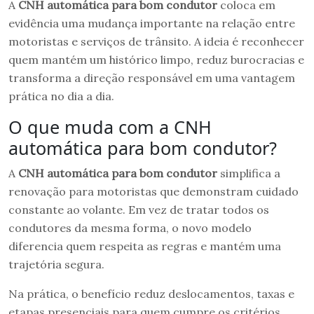
A
CNH automática para bom condutor
coloca em
evidência uma mudança importante na relação entre
motoristas e serviços de trânsito. A ideia é reconhecer
quem mantém um histórico limpo, reduz burocracias e
transforma a direção responsável em uma vantagem
prática no dia a dia.
O que muda com a CNH
automática para bom condutor?
A
CNH automática para bom condutor
simplifica a
renovação para motoristas que demonstram cuidado
constante ao volante. Em vez de tratar todos os
condutores da mesma forma, o novo modelo
diferencia quem respeita as regras e mantém uma
trajetória segura.
Na prática, o benefício reduz deslocamentos, taxas e
etapas presenciais para quem cumpre os critérios