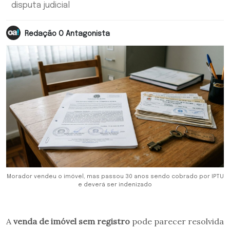
disputa judicial
Redação O Antagonista
Morador vendeu o imóvel, mas passou 30 anos sendo cobrado por IPTU
e deverá ser indenizado
A
venda de imóvel sem registro
pode parecer resolvida