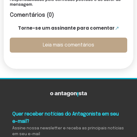
mensagem.
Comentários (0)
Torne-se um assinante para comentar
Leia mais comentários
Quer receber notícias do Antagonista em seu
e-mail?
Assine nossa newsletter e receba as principais notícias
em seu e-mail