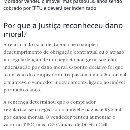
Morador vendeu o imóvel, mas passou 30 anos sendo
cobrado por IPTU e deverá ser indenizado
Por que a Justiça reconheceu dano
moral?
A relatora do caso destacou que o simples
descumprimento de obrigação contratual ou o atraso
na regularização de um negócio não gera, sozinho,
indenização por dano moral. O ponto decisivo foi que
a omissão do comprador ultrapassou uma falha formal
e manteve o vendedor indevidamente ligado ao imóvel
por muitos anos.
A sentença determinou que o comprador
regularizasse o registro do imóvel e pagasse R$ 5 mil
por danos morais. O vendedor tentou aumentar o
valor no TJSC, mas a 3ª Câmara de Direito Civil