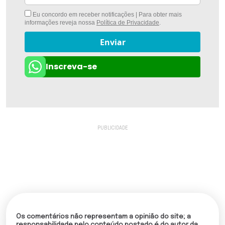
Eu concordo em receber notificações | Para obter mais
informações reveja nossa
Política de Privacidade
.
Enviar
Inscreva-se
Os comentários não representam a opinião do site; a
responsabilidade pelo conteúdo postado é do autor da