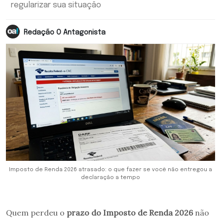
regularizar sua situação
Redação O Antagonista
Imposto de Renda 2026 atrasado: o que fazer se você não entregou a
declaração a tempo
Quem perdeu o
prazo do Imposto de Renda 2026
não