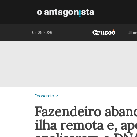
06.08.2026
Últi
Economia
Fazendeiro aban
ilha remota e, ap