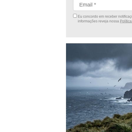
Eu concordo em receber notificaçõ
informações reveja nossa
Polític