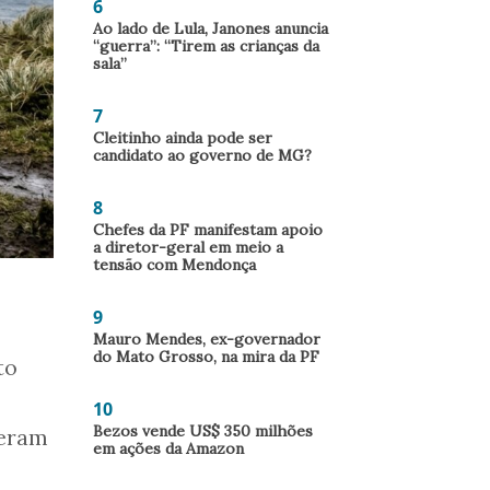
6
Ao lado de Lula, Janones anuncia
“guerra”: “Tirem as crianças da
sala”
7
Cleitinho ainda pode ser
candidato ao governo de MG?
8
Chefes da PF manifestam apoio
a diretor-geral em meio a
tensão com Mendonça
9
Mauro Mendes, ex-governador
do Mato Grosso, na mira da PF
to
10
Bezos vende US$ 350 milhões
veram
em ações da Amazon