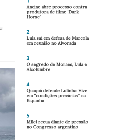
1
Ancine abre processo contra
produtora de filme ‘Dark
Horse’
u
2
Lula sai em defesa de Marcola
em reunião no Alvorada
3
O segredo de Moraes, Lula e
Alcolumbre
4
Quaquá defende Lulinha: Vive
em “condições precárias” na
Espanha
5
Milei recua diante de pressão
no Congresso argentino