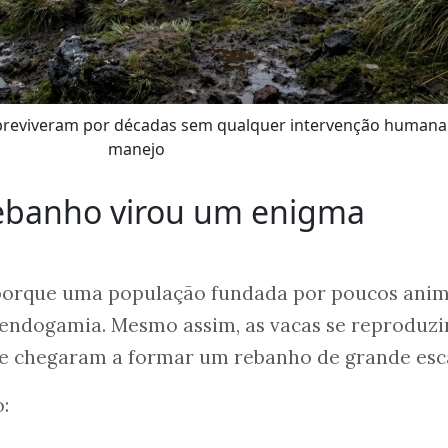
reviveram por décadas sem qualquer intervenção humana
manejo
rebanho virou um enigma
porque uma população fundada por poucos anim
 endogamia. Mesmo assim, as vacas se reproduzi
 e chegaram a formar um rebanho de grande esc
: