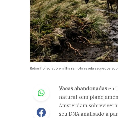
Rebanho isolado em ilha remota revela segredos sob
Whastapp
Vacas abandonadas
em 
natural sem planejamen
Amsterdam sobreviveram
Facebook
seu DNA analisado a par