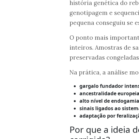
história genética do re
genotipagem e sequenc
pequena conseguiu se es
O ponto mais important
inteiros. Amostras de 
preservadas congeladas 
Na prática, a análise mo
gargalo fundador inten
ancestralidade europei
alto nível de endogami
sinais ligados ao siste
adaptação por feralizaç
Por que a ideia d