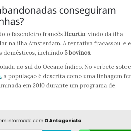
 abandonadas conseguiram
inhas?
do o fazendeiro francês
Heurtin
, vindo da ilha
lar na ilha Amsterdam. A tentativa fracassou, e e
s domésticos, incluindo
5 bovinos
.
solada no sul do Oceano Índico. No verbete sobre
m
, a população é descrita como uma linhagem fer
eliminada em 2010 durante um programa de
r bem informado com
O Antagonista