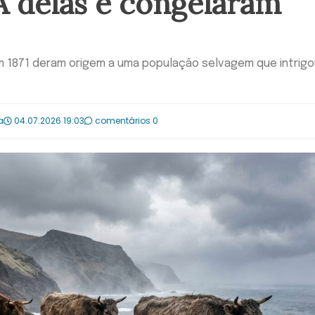
A delas e congelaram
m 1871 deram origem a uma população selvagem que intrigo
a
04.07.2026 19:03
comentários 0