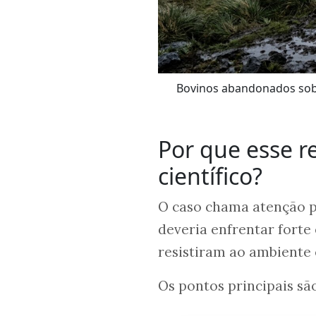
Bovinos abandonados sob
Por que esse 
científico?
O caso chama atenção 
deveria enfrentar forte
resistiram ao ambiente
Os pontos principais são