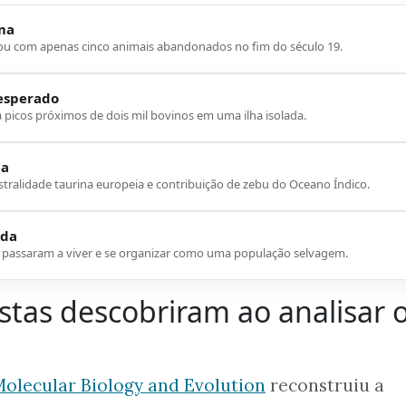
ma
u com apenas cinco animais abandonados no fim do século 19.
esperado
picos próximos de dois mil bovinos em uma ilha isolada.
ca
tralidade taurina europeia e contribuição de zebu do Oceano Índico.
ida
 passaram a viver e se organizar como uma população selvagem.
istas descobriram ao analisar 
olecular Biology and Evolution
reconstruiu a