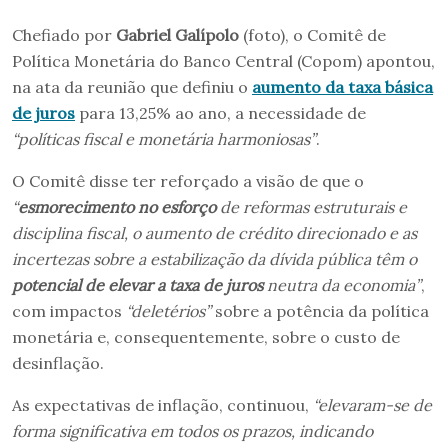
Chefiado por
Gabriel Galípolo
(foto), o Comitê de
Política Monetária do Banco Central (Copom) apontou,
na ata da reunião que definiu o
aumento da taxa básica
de juros
para 13,25% ao ano, a necessidade de
“políticas fiscal e monetária harmoniosas”
.
O Comitê disse ter reforçado a visão de que o
“
esmorecimento no esforço
de reformas estruturais e
disciplina fiscal, o aumento de crédito direcionado e as
incertezas sobre a estabilização da dívida pública têm o
potencial de elevar a taxa de juros
neutra da economia”
,
com impactos
“deletérios”
sobre a potência da política
monetária e, consequentemente, sobre o custo de
desinflação.
As expectativas de inflação, continuou,
“elevaram-se de
forma significativa em todos os prazos, indicando