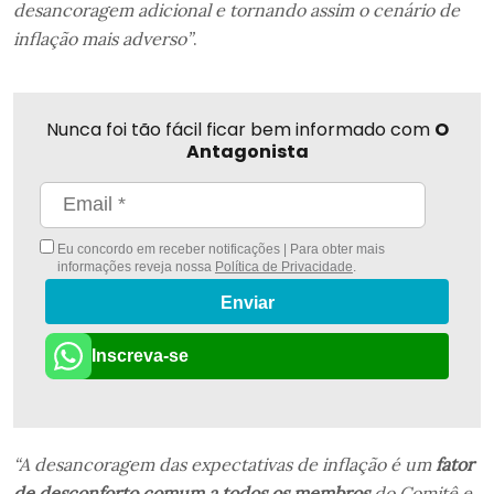
desancoragem adicional e tornando assim o cenário de
inflação mais adverso”
.
Nunca foi tão fácil ficar bem informado com
O
Antagonista
Eu concordo em receber notificações | Para obter mais
informações reveja nossa
Política de Privacidade
.
Enviar
Inscreva-se
“A desancoragem das expectativas de inflação é um
fator
de desconforto comum a todos os membros
do Comitê e