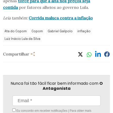
apenas
torce para que a alta nos preços seja
contida
por fatores alheios ao governo Lula.
Leia também:
Corrida maluca contra a inflação
Ata do Copom
Copom
Gabriel Galípolo
inflação
Luiz Inácio Lula da Silva
Compartilhar
Nunca foi tão fácil ficar bem informado com
O
Antagonista
Eu concordo em receber notificações | Para obter mais