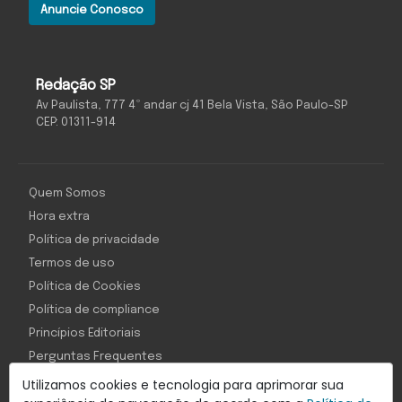
Anuncie Conosco
Redação SP
Av Paulista, 777 4º andar cj 41 Bela Vista, São Paulo-SP
CEP: 01311-914
Quem Somos
Hora extra
Política de privacidade
Termos de uso
Política de Cookies
Política de compliance
Princípios Editoriais
Perguntas Frequentes
Utilizamos cookies e tecnologia para aprimorar sua