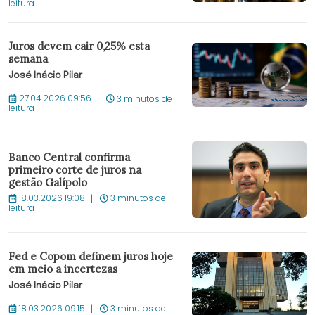
leitura
Juros devem cair 0,25% esta
semana
José Inácio Pilar
27.04.2026 09:56
3 minutos de
leitura
Banco Central confirma
primeiro corte de juros na
gestão Galípolo
18.03.2026 19:08
3 minutos de
leitura
Fed e Copom definem juros hoje
em meio a incertezas
José Inácio Pilar
18.03.2026 09:15
3 minutos de