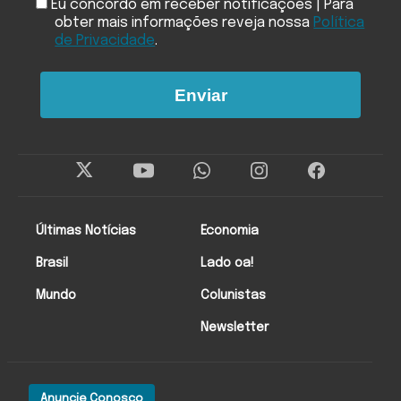
Eu concordo em receber notificações | Para
obter mais informações reveja nossa
Política
de Privacidade
.
Enviar
Últimas Notícias
Economia
Brasil
Lado oa!
Mundo
Colunistas
Newsletter
Anuncie Conosco