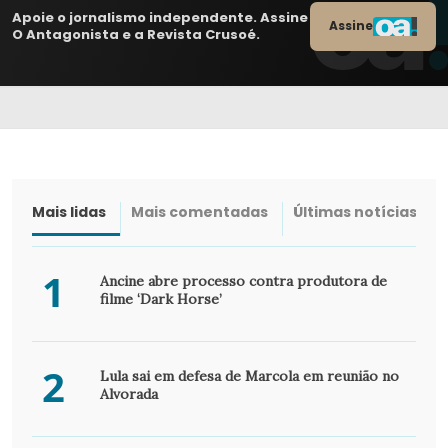
Apoie o jornalismo independente. Assine
Assine
O Antagonista e a Revista Crusoé.
Mais lidas
Mais comentadas
Últimas notícias
1
Ancine abre processo contra produtora de
filme ‘Dark Horse’
2
Lula sai em defesa de Marcola em reunião no
Alvorada