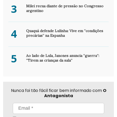
3
Milei recua diante de pressão no Congresso
argentino
4
Quaquá defende Lulinha: Vive em “condições
precárias” na Espanha
5
Ao lado de Lula, Janones anuncia “guerra”:
“Tirem as crianças da sala”
Nunca foi tão fácil ficar bem informado com
O
Antagonista