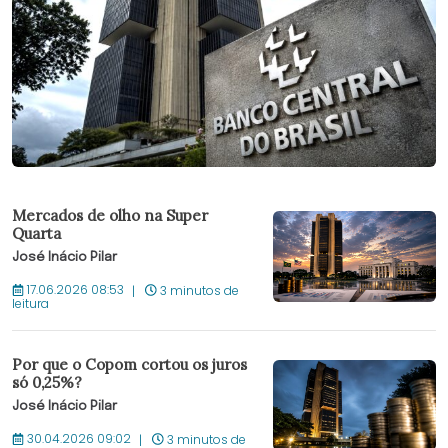
Mercados de olho na Super
Quarta
José Inácio Pilar
17.06.2026 08:53
3 minutos de
leitura
Por que o Copom cortou os juros
só 0,25%?
José Inácio Pilar
30.04.2026 09:02
3 minutos de