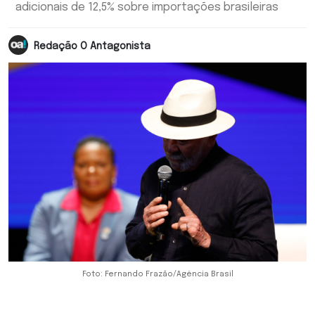
adicionais de 12,5% sobre importações brasileiras
Redação O Antagonista
Foto: Fernando Frazão/Agência Brasil