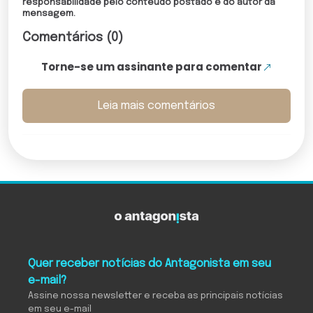
responsabilidade pelo conteúdo postado é do autor da
mensagem.
Comentários (0)
Torne-se um assinante para comentar
Leia mais comentários
Quer receber notícias do Antagonista em seu
e-mail?
Assine nossa newsletter e receba as principais notícias
em seu e-mail