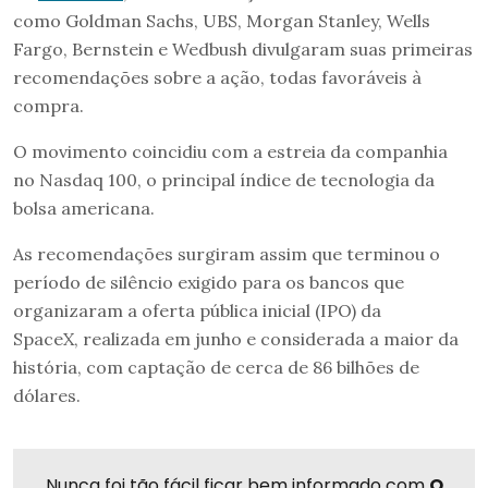
como Goldman Sachs, UBS, Morgan Stanley, Wells
Fargo, Bernstein e Wedbush divulgaram suas primeiras
recomendações sobre a ação, todas favoráveis à
compra.
O movimento coincidiu com a estreia da companhia
no Nasdaq 100, o principal índice de tecnologia da
bolsa americana.
As recomendações surgiram assim que terminou o
período de silêncio exigido para os bancos que
organizaram a oferta pública inicial (IPO) da
SpaceX, realizada em junho e considerada a maior da
história, com captação de cerca de 86 bilhões de
dólares.
Nunca foi tão fácil ficar bem informado com
O