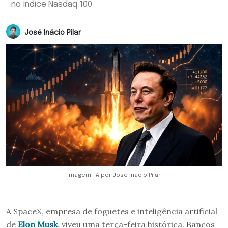
no índice Nasdaq 100
José Inácio Pilar
Imagem: IA por José Inácio Pilar
A SpaceX, empresa de foguetes e inteligência artificial
de
Elon Musk
, viveu uma terça-feira histórica. Bancos