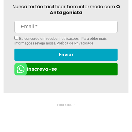
Nunca foi tão fácil ficar bem informado com
O
Antagonista
Eu concordo em receber notificações | Para obter mais
informações reveja nossa
Política de Privacidade
.
Enviar
Inscreva-se