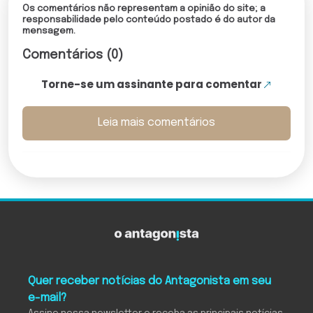
Os comentários não representam a opinião do site; a
responsabilidade pelo conteúdo postado é do autor da
mensagem.
Comentários (0)
Torne-se um assinante para comentar
Leia mais comentários
Quer receber notícias do Antagonista em seu
e-mail?