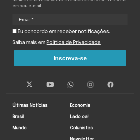
Assine nossa newsletter e receba as principais notícias
em seu e-mail
Eu concordo em receber notificações.
Saiba mais em
Política de Privacidade
.
Inscreva-se
Últimas Notícias
Economia
Brasil
Lado oa!
Mundo
Colunistas
Newsletter