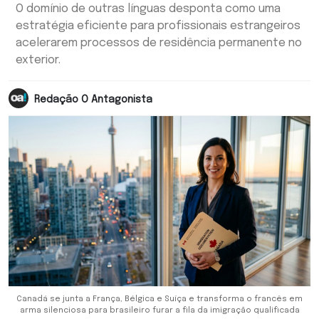
O domínio de outras línguas desponta como uma
estratégia eficiente para profissionais estrangeiros
acelerarem processos de residência permanente no
exterior.
Redação O Antagonista
Canadá se junta a França, Bélgica e Suíça e transforma o francês em
arma silenciosa para brasileiro furar a fila da imigração qualificada