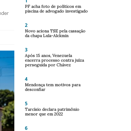
1
PF acha foto de políticos em
piscina de advogado investigado
nder
2
Novo aciona TSE pela cassação
da chapa Lula-Alckmin
3
Após 15 anos, Venezuela
encerra processo contra juíza
perseguida por Chávez
4
Mendonça tem motivos para
desconfiar
5
Tarcísio declara patrimônio
menor que em 2022
6