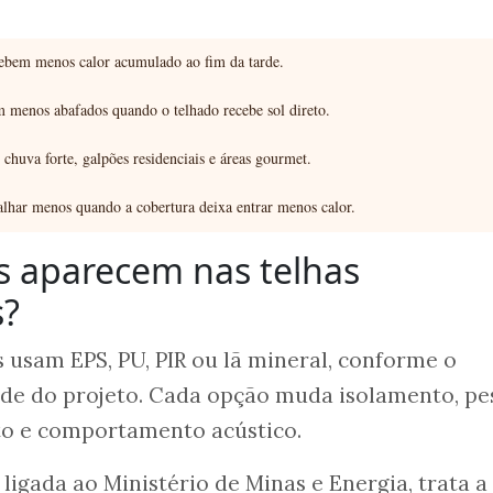
cebem menos calor acumulado ao fim da tarde.
 menos abafados quando o telhado recebe sol direto.
chuva forte, galpões residenciais e áreas gourmet.
lhar menos quando a cobertura deixa entrar menos calor.
s aparecem nas telhas
s?
usam EPS, PU, PIR ou lã mineral, conforme o
ade do projeto. Cada opção muda isolamento, pe
sto e comportamento acústico.
, ligada ao Ministério de Minas e Energia, trata a