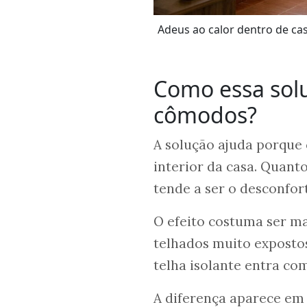
Adeus ao calor dentro de ca
Como essa solu
cômodos?
A solução ajuda porque 
interior da casa. Quant
tende a ser o desconfor
O efeito costuma ser ma
telhados muito expostos
telha isolante entra co
A diferença aparece em 