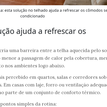
sa: esta solução no telhado ajuda a refrescar os cômodos s
condicionado
ção ajuda a refrescar os
cria uma barreira entre a telha aquecida pelo so
o menor a passagem de calor pela cobertura, me
to nos ambientes logo abaixo.
is percebido em quartos, salas e corredores sob
. Em casas com laje, forro ou ventilação adequa
mo parte de um conjunto de conforto térmico.
pontos simples da rotina: