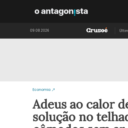
09.08.2026
Últi
Economia
Adeus ao calor de
solução no telhad