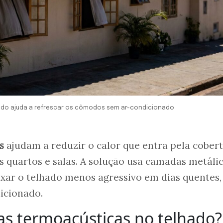
hado ajuda a refrescar os cômodos sem ar-condicionado
s
ajudam a reduzir o calor que entra pela cober
s quartos e salas. A solução usa camadas metálic
ixar o telhado menos agressivo em dias quentes
icionado.
as termoacústicas no telhado?