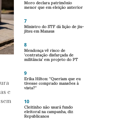
Moro declara patrimônio
menor que em eleição anterior
7
Ministro do STF dá lição de jiu-
jítsu em Manaus
8
Mendonça vê risco de
‘contratação disfarçada de
militância’ em projeto do PT
9
Erika Hilton: “Queriam que eu
tura
tivesse comprado mansões à
vista?”
as e
, sem
10
Cleitinho não usará fundo
eleitoral na campanha, diz
Republicanos