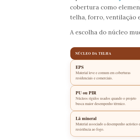
cobertura como elemento
telha, forro, ventilação
A escolha do núcleo mud
NÚCLEO DA TELHA
EPS
Material leve e comum em coberturas
residenciais e comerciais.
PU ou PIR
Núcleos rígidos usados quando o projeto
busca maior desempenho térmico.
Lã mineral
Material associado a desempenho acústico 
resistência ao fogo.