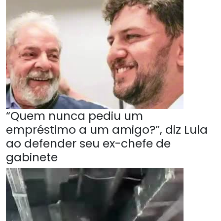
“Quem nunca pediu um
empréstimo a um amigo?”, diz Lula
ao defender seu ex-chefe de
gabinete