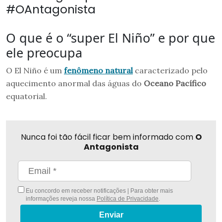
#OAntagonista
O que é o “super El Niño” e por que
ele preocupa
O El Niño é um
fenômeno natural
caracterizado pelo
aquecimento anormal das águas do
Oceano Pacífico
equatorial.
Nunca foi tão fácil ficar bem informado com
O
Antagonista
Eu concordo em receber notificações | Para obter mais
informações reveja nossa
Política de Privacidade
.
Enviar