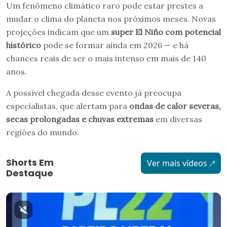
Um fenômeno climático raro pode estar prestes a
mudar o clima do planeta nos próximos meses. Novas
projeções indicam que um
super El Niño com potencial
histórico
pode se formar ainda em 2026 — e há
chances reais de ser o mais intenso em mais de 140
anos.
A possível chegada desse evento já preocupa
especialistas, que alertam para
ondas de calor severas,
secas prolongadas e chuvas extremas
em diversas
regiões do mundo.
Shorts Em
Ver mais vídeos
Destaque