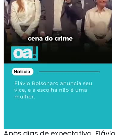
Após dias de expectativa, Flávio