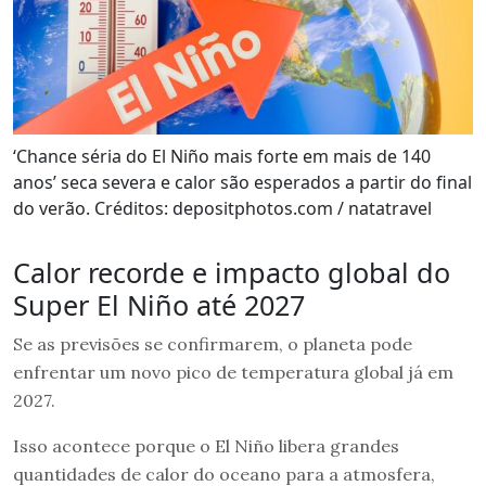
‘Chance séria do El Niño mais forte em mais de 140
anos’ seca severa e calor são esperados a partir do final
do verão. Créditos: depositphotos.com / natatravel
Calor recorde e impacto global do
Super El Niño até 2027
Se as previsões se confirmarem, o planeta pode
enfrentar um novo pico de temperatura global já em
2027.
Isso acontece porque o El Niño libera grandes
quantidades de calor do oceano para a atmosfera,