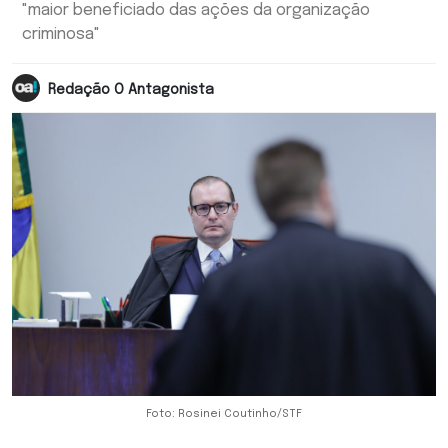
"maior beneficiado das ações da organização
criminosa"
Redação O Antagonista
Foto: Rosinei Coutinho/STF