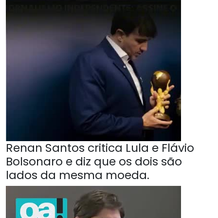
Renan Santos critica Lula e Flávio
Bolsonaro e diz que os dois são
lados da mesma moeda.