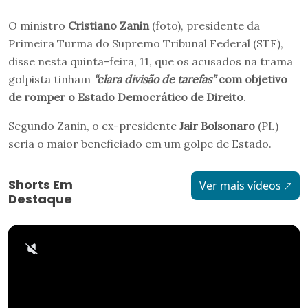
O ministro
Cristiano Zanin
(foto), presidente da
Primeira Turma do Supremo Tribunal Federal (STF),
disse nesta quinta-feira, 11, que os acusados na trama
golpista tinham
“clara divisão de tarefas”
com objetivo
de romper o Estado Democrático de Direito
.
Segundo Zanin, o ex-presidente
Jair Bolsonaro
(PL)
seria o maior beneficiado em um golpe de Estado.
Shorts Em
Ver mais vídeos
Destaque