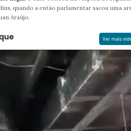
ardins, quando a então parlamentar sacou uma a
uan Araújo.
aque
Ver mais víd