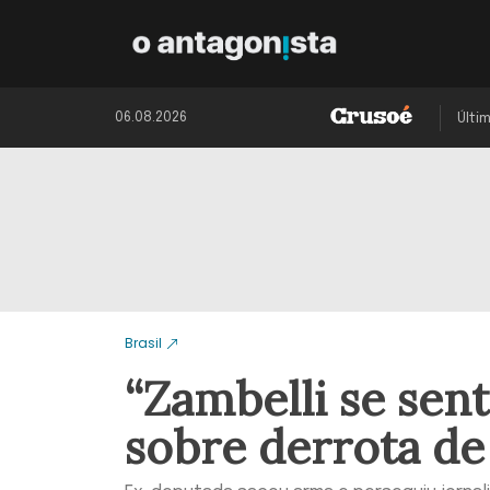
06.08.2026
Últi
Brasil
“Zambelli se sent
sobre derrota de