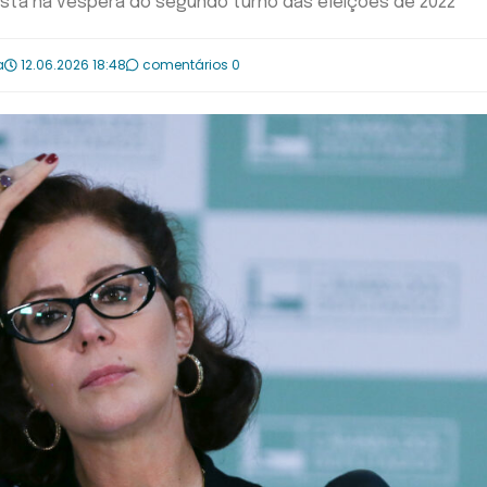
ista na véspera do segundo turno das eleições de 2022
a
12.06.2026 18:48
comentários 0