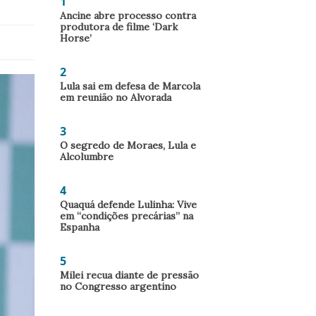
1
Ancine abre processo contra
produtora de filme ‘Dark
Horse’
2
Lula sai em defesa de Marcola
em reunião no Alvorada
3
O segredo de Moraes, Lula e
Alcolumbre
4
Quaquá defende Lulinha: Vive
em “condições precárias” na
Espanha
5
Milei recua diante de pressão
no Congresso argentino