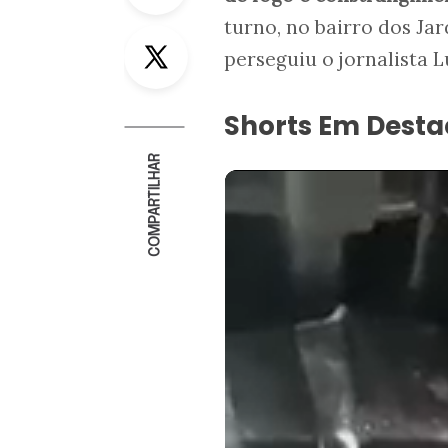
turno, no bairro dos J
Twitter
perseguiu o jornalista L
Shorts Em Dest
COMPARTILHAR