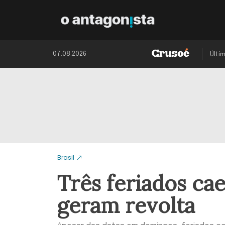
07.08.2026
Últi
Brasil
Três feriados cae
geram revolta