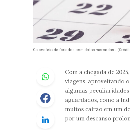
Calendário de feriados com datas marcadas - (Crédi
Whastapp
Com a chegada de 2025,
viagens, aproveitando os
algumas peculiaridades 
Facebook
aguardados, como a In
muitos cairão em um do
Linkedin
por um descanso prolo