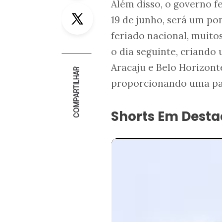
Além disso, o governo f
Twitter
19 de junho, será um pon
feriado nacional, muit
o dia seguinte, criando
Aracaju e Belo Horizont
COMPARTILHAR
proporcionando uma pau
Shorts Em Dest