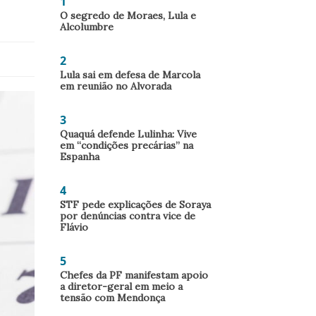
1
O segredo de Moraes, Lula e
Alcolumbre
2
Lula sai em defesa de Marcola
em reunião no Alvorada
3
Quaquá defende Lulinha: Vive
em “condições precárias” na
Espanha
4
STF pede explicações de Soraya
por denúncias contra vice de
Flávio
5
Chefes da PF manifestam apoio
a diretor-geral em meio a
tensão com Mendonça