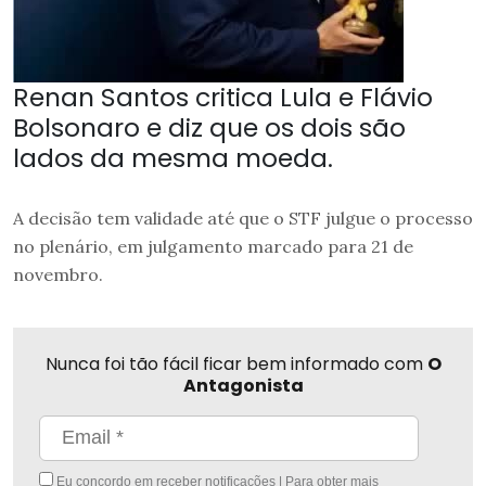
Renan Santos critica Lula e Flávio
Bolsonaro e diz que os dois são
lados da mesma moeda.
A decisão tem validade até que o STF julgue o processo
no plenário, em julgamento marcado para 21 de
novembro.
Nunca foi tão fácil ficar bem informado com
O
Antagonista
Eu concordo em receber notificações | Para obter mais