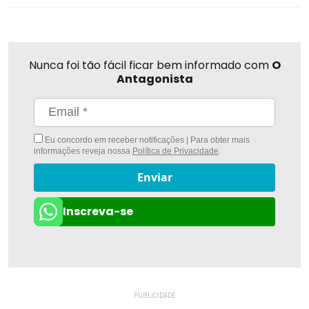
Nunca foi tão fácil ficar bem informado com
O
Antagonista
Eu concordo em receber notificações | Para obter mais
informações reveja nossa
Política de Privacidade
.
Enviar
Inscreva-se