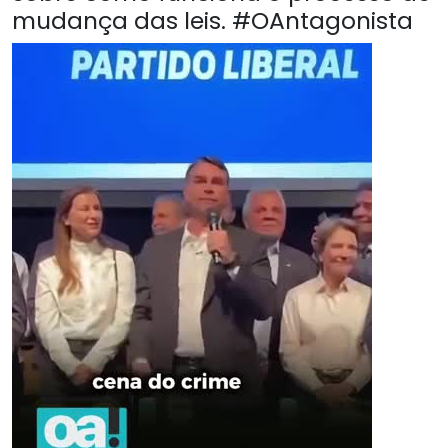
mudança das leis. #OAntagonista