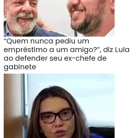
“Quem nunca pediu um
empréstimo a um amigo?”, diz Lula
ao defender seu ex-chefe de
gabinete