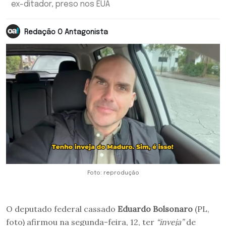
ex-ditador, preso nos EUA
Redação O Antagonista
Foto: reprodução
O deputado federal cassado
Eduardo Bolsonaro
(PL,
foto) afirmou na segunda-feira, 12, ter
“inveja”
de