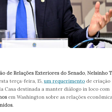
o de Relações Exteriores do Senado
,
Nelsinho 
ta terça-feira, 15,
um requerimento
de criação
a Casa destinada a manter diálogo in loco com
nos
em Washington sobre as relações econômic
Unidos
.