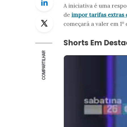
A iniciativa é uma resp
de
impor tarifas extras
Twitter
começará a valer em 1º 
Shorts Em Dest
COMPARTILHAR