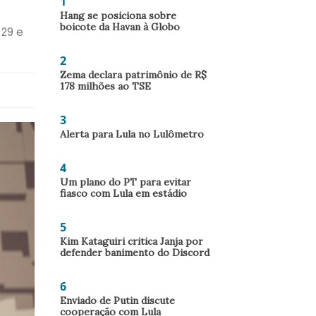
1
Hang se posiciona sobre
boicote da Havan à Globo
 29 e
2
Zema declara patrimônio de R$
178 milhões ao TSE
3
Alerta para Lula no Lulômetro
4
Um plano do PT para evitar
fiasco com Lula em estádio
5
Kim Kataguiri critica Janja por
defender banimento do Discord
6
Enviado de Putin discute
cooperação com Lula