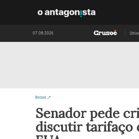
07.08.2026
Últi
Brasil
Senador pede cr
discutir tarifaç