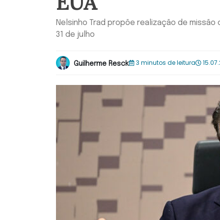
EUA
Nelsinho Trad propõe realização de missão o
31 de julho
3 minutos de leitura
15.07.
Guilherme Resck