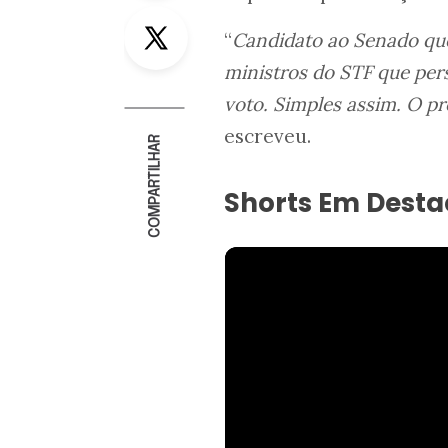
Twitter
“
Candidato ao Senado que
ministros do STF que pe
voto. Simples assim. O p
escreveu.
COMPARTILHAR
Shorts Em Dest