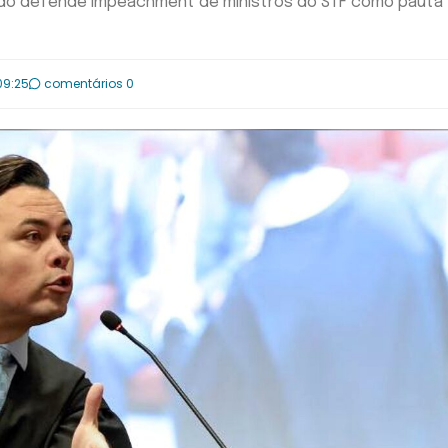
ado defende impeachment de ministros do STF como pauta
09:25
comentários 0