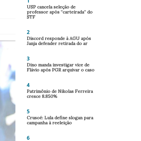
1
USP cancela seleção de
professor após “carteirada” do
STF
2
Discord responde à AGU após
Janja defender retirada do ar
3
Dino manda investigar vice de
Flávio após PGR arquivar o caso
4
Patrimônio de Nikolas Ferreira
cresce 8.850%
5
Crusoé: Lula define slogan para
campanha à reeleição
6