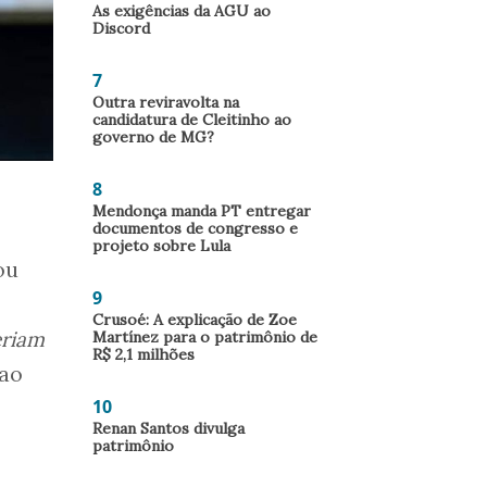
As exigências da AGU ao
Discord
7
Outra reviravolta na
candidatura de Cleitinho ao
governo de MG?
8
Mendonça manda PT entregar
documentos de congresso e
projeto sobre Lula
ou
9
Crusoé: A explicação de Zoe
eriam
Martínez para o patrimônio de
R$ 2,1 milhões
 ao
10
Renan Santos divulga
patrimônio