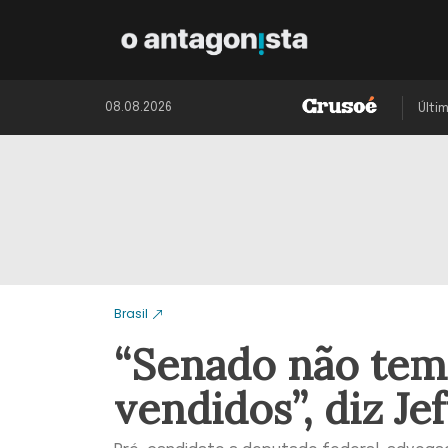
08.08.2026
Últi
Brasil
“Senado não tem
vendidos”, diz Je