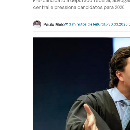
Pré-candidato a deputado federal, advog
central e pressiona candidatos para 2026
3 minutos de leitura
30.03.2026 
Paulo Melo