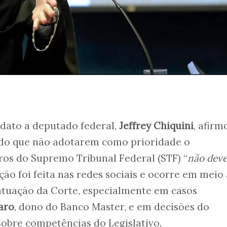
dato a deputado federal,
Jeffrey Chiquini
, afirm
do que não adotarem como prioridade o
os do Supremo Tribunal Federal (STF) “
não dev
ação foi feita nas redes sociais e ocorre em meio
atuação da Corte, especialmente em casos
aro
, dono do Banco Master, e em decisões do
bre competências do Legislativo.