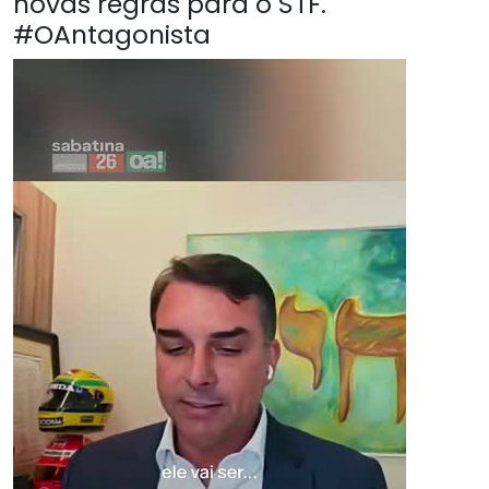
novas regras para o STF.
#OAntagonista