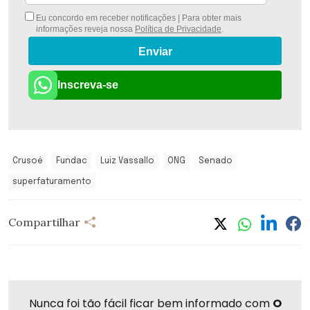
Eu concordo em receber notificações | Para obter mais
informações reveja nossa
Política de Privacidade
.
Enviar
Inscreva-se
Crusoé
Fundac
Luiz Vassallo
ONG
Senado
superfaturamento
Compartilhar
Nunca foi tão fácil ficar bem informado com
O