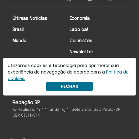
Últimas Notícias
Economia
Brasil
Lado oa!
Mundo
Colunistas
Newsletter
Utilizamos cookies e tecnologia para aprimorar sua
experiência de navegação de acordo com a
Política de
Anuncie Conosco
cookies.
FECHAR
Redação SP
Av Paulista, 777 4º andar cj 41 Bela Vista, São Paulo-SP
CEP: 01311-914