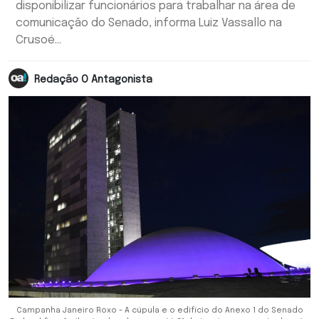
disponibilizar funcionários para trabalhar na área de
comunicação do Senado, informa Luiz Vassallo na
Crusoé...
Redação O Antagonista
Campanha Janeiro Roxo - A cúpula e o edifício do Anexo 1 do Senado