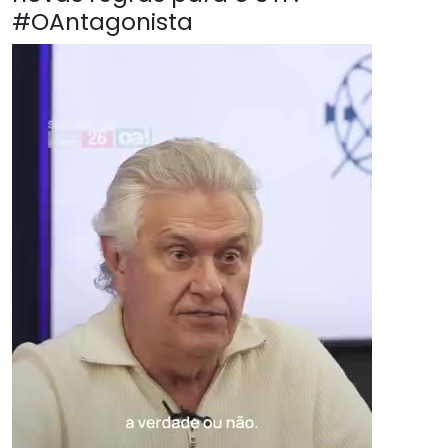
#OAntagonista