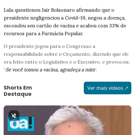
Lula questionou Jair Bolsonaro afirmando que o
presidente negligenciou a Covid-19, negou a doença,
escondeu seu cartão de vacina e acabou com 33% de
recursos para a Farmácia Popular.
O presidente jogou para o Congresso a
responsabilidade sobre o Orçamento, dizendo que ele
era feito entre o Legislativo e o Executivo, e provocou:
“
Se você tomou a vacina, agradeça a mim
“.
Shorts Em
Ver mais vídeos
Destaque