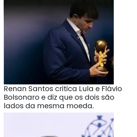
Renan Santos critica Lula e Flávio
Bolsonaro e diz que os dois são
lados da mesma moeda.