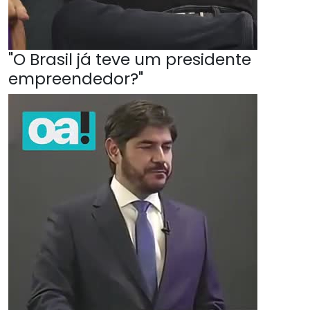
"O Brasil já teve um presidente
empreendedor?"