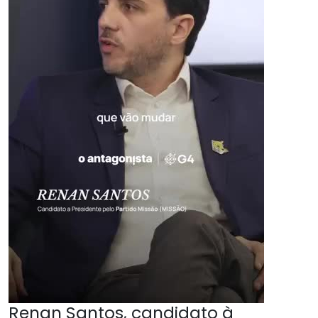
Renan Santos, candidato à